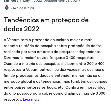
Business
|
May 4, 2022
(Updated April 26, 2024)
2
min de leitura
Tendências em proteção de
dados 2022
A Veeam tem o prazer de anunciar o maior e mais
recente relatório de pesquisa sobre proteção de dados,
realizado por uma empresa de pesquisa independente.
Dizemos "o maior" devido às quase 3.400 respostas.
Quando a maioria das pesquisas incluem entre 200 e 400
respostas, a Veeam patrocinou dez vezes mais que isso a
fim de processar os dados e entender melhor não só o
mercado global e as tendências, mas também as nuances
entre países, setores verticais, etc. Confira em nosso blog
do ano passado para saber como dividimos mais de 3.000
respostas.
Leia mais