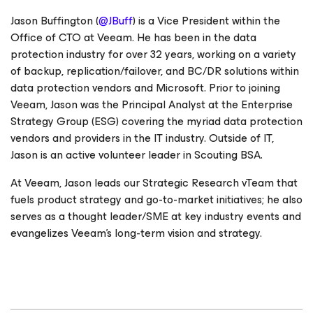
Jason Buffington (
@JBuff
) is a Vice President within the
Office of CTO at Veeam. He has been in the data
protection industry for over 32 years, working on a variety
of backup, replication/failover, and BC/DR solutions within
data protection vendors and Microsoft. Prior to joining
Veeam, Jason was the Principal Analyst at the Enterprise
Strategy Group (ESG) covering the myriad data protection
vendors and providers in the IT industry. Outside of IT,
Jason is an active volunteer leader in Scouting BSA.
At Veeam, Jason leads our Strategic Research vTeam that
fuels product strategy and go-to-market initiatives; he also
serves as a thought leader/SME at key industry events and
evangelizes Veeam’s long-term vision and strategy.