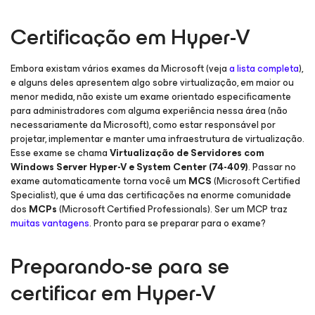
Certificação em Hyper-V
Embora existam vários exames da Microsoft (veja
a lista completa
),
e alguns deles apresentem algo sobre virtualização, em maior ou
menor medida, não existe um exame orientado especificamente
para administradores com alguma experiência nessa área (não
necessariamente da Microsoft), como estar responsável por
projetar, implementar e manter uma infraestrutura de virtualização.
Esse exame se chama
Virtualização de Servidores com
Windows Server Hyper-V e System Center (74-409)
. Passar no
exame automaticamente torna você um
MCS
(Microsoft Certified
Specialist), que é uma das certificações na enorme comunidade
dos
MCPs
(Microsoft Certified Professionals). Ser um MCP traz
muitas vantagens
. Pronto para se preparar para o exame?
Preparando-se para se
certificar em Hyper-V