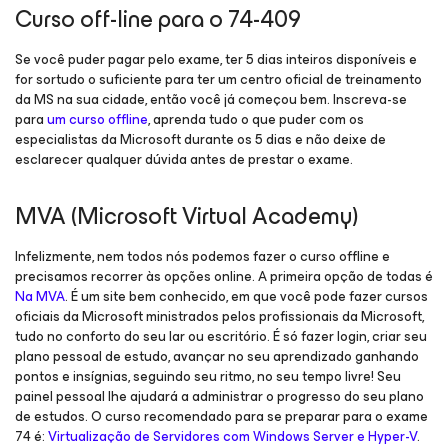
Curso off-line para o 74-409
Se você puder pagar pelo exame, ter 5 dias inteiros disponíveis e
for sortudo o suficiente para ter um centro oficial de treinamento
da MS na sua cidade, então você já começou bem. Inscreva-se
para
um curso offline
, aprenda tudo o que puder com os
especialistas da Microsoft durante os 5 dias e não deixe de
esclarecer qualquer dúvida antes de prestar o exame.
MVA (Microsoft Virtual Academy)
Infelizmente, nem todos nós podemos fazer o curso offline e
precisamos recorrer às opções online. A primeira opção de todas é
Na MVA
. É um site bem conhecido, em que você pode fazer cursos
oficiais da Microsoft ministrados pelos profissionais da Microsoft,
tudo no conforto do seu lar ou escritório. É só fazer login, criar seu
plano pessoal de estudo, avançar no seu aprendizado ganhando
pontos e insígnias, seguindo seu ritmo, no seu tempo livre! Seu
painel pessoal lhe ajudará a administrar o progresso do seu plano
de estudos. O curso recomendado para se preparar para o exame
74 é:
Virtualização de Servidores com Windows Server e Hyper-V
.