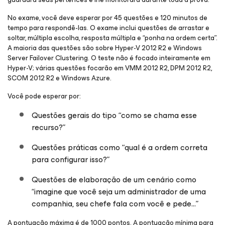
No exame, você deve esperar por 45 questões e 120 minutos de
tempo para respondê-las. O exame inclui questões de arrastar e
soltar, múltipla escolha, resposta múltipla e “ponha na ordem certa”.
A maioria das questões são sobre Hyper-V 2012 R2 e Windows
Server Failover Clustering. O teste não é focado inteiramente em
Hyper-V; várias questões focarão em VMM 2012 R2, DPM 2012 R2,
SCOM 2012 R2 e Windows Azure.
Você pode esperar por:
Questões gerais do tipo “como se chama esse
recurso?”
Questões práticas como “qual é a ordem correta
para configurar isso?”
Questões de elaboração de um cenário como
“imagine que você seja um administrador de uma
companhia, seu chefe fala com você e pede…”
A pontuação máxima é de 1000 pontos. A pontuação mínima para