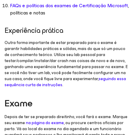
FAQs e políticas dos exames de Certificação Microsoft
,
políticas e notas
Experiência prática
Outra forma importante de estar preparado para o exame é
garantir habilidades práticas e sólidas, mais do que só um pouco
de conhecimento teórico. Utilize seu lab pessoal para
testar/compilar/instalar/dar crash nas coisas de novo e de novo,
ganhando uma experiência fundamental para passar no exame. E
se você não tiver um lab, você pode facilmente configurar um na
sua casa, onde você fique livre para experimentar,
seguindo essa
sequência curta de instruções
.
Exame
Depois de ter se preparado direitinho, você fará o exame. Marque
seu exame
na página do exame
, ou procure centros oficiais por
perto. Vá ao local do exame no dia agendado e um funcionário
guardará seus pertences e lhe monitorará durante toda a prova.