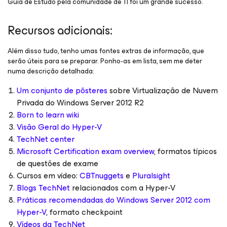
Guia de Estudo pela comunidade de TI foi um grande sucesso.
Recursos adicionais:
Além disso tudo, tenho umas fontes extras de informação, que
serão úteis para se preparar. Ponho-as em lista, sem me deter
numa descrição detalhada:
Um conjunto de pôsteres
sobre Virtualização de Nuvem
Privada do Windows Server 2012 R2
Born to learn wiki
Visão Geral do Hyper-V
TechNet center
Microsoft Certification exam overview
, formatos típicos
de questões de exame
Cursos em vídeo:
CBTnuggets
e
Pluralsight
Blogs TechNet
relacionados com a Hyper-V
Práticas recomendadas do Windows Server 2012 com
Hyper-V
, formato checkpoint
Vídeos da TechNet