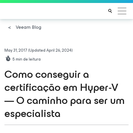
Veeam Blog
May 31, 2017
(Updated April 26, 2024)
5
min de leitura
Como conseguir a
certificação em Hyper-V
— O caminho para ser um
especialista