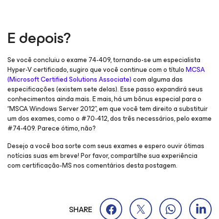
E depois?
Se você concluiu o exame 74-409, tornando-se um especialista
Hyper-V certificado, sugiro que você continue com o título
MCSA
(Microsoft Certified Solutions Associate)
com alguma das
especificações (existem sete delas). Esse passo expandirá seus
conhecimentos ainda mais. E mais, há um bônus especial para o
“MSCA Windows Server 2012”, em que você tem direito a substituir
um dos exames, como o #70-412, dos três necessários, pelo exame
#74-409. Parece ótimo, não?
Desejo a você boa sorte com seus exames e espero ouvir ótimas
notícias suas em breve! Por favor, compartilhe sua experiência
com certificação-MS nos comentários desta postagem.
SHARE