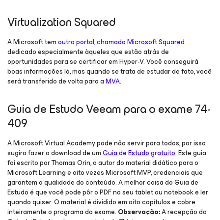
Virtualization Squared
A Microsoft tem
outro portal, chamado Microsoft Squared
dedicado especialmente àqueles que estão atrás de
oportunidades para se certificar em Hyper-V. Você conseguirá
boas informações lá, mas quando se trata de estudar de fato, você
será transferido de volta para a
MVA
.
Guia de Estudo Veeam para o exame 74-
409
A Microsoft Virtual Academy pode não servir para todos, por isso
sugiro fazer o download de um
Guia de Estudo gratuito
. Este guia
foi escrito por Thomas Orin, o autor do material didático para o
Microsoft Learning e oito vezes Microsoft MVP, credenciais que
garantem a qualidade do conteúdo. A melhor coisa do Guia de
Estudo é que você pode pôr o PDF no seu tablet ou notebook e ler
quando quiser. O material é dividido em oito capítulos e cobre
inteiramente o programa do exame.
Observação:
A recepção do