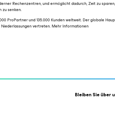
derner Rechenzentren, und ermöglicht dadurch, Zeit zu sparen,
h zu senken.
0 ProPartner und 135.000 Kunden weltweit. Der globale Hauptsi
n Niederlassungen vertreten. Mehr Informationen
Bleiben Sie über