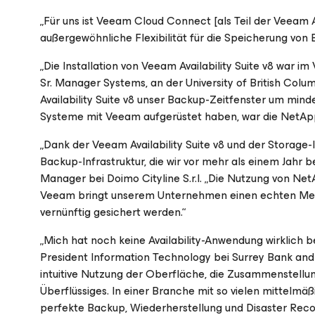
„Für uns ist Veeam Cloud Connect [als Teil der Veeam A
außergewöhnliche Flexibilität für die Speicherung von B
„Die Installation von Veeam Availability Suite v8 war im
Sr. Manager Systems, an der University of British Colu
Availability Suite v8 unser Backup-Zeitfenster um min
Systeme mit Veeam aufgerüstet haben, war die NetApp-
„Dank der Veeam Availability Suite v8 und der Storage
Backup-Infrastruktur, die wir vor mehr als einem Jahr 
Manager bei Doimo Cityline S.r.l. „Die Nutzung von N
Veeam bringt unserem Unternehmen einen echten Mehrw
vernünftig gesichert werden.“
„Mich hat noch keine Availability-Anwendung wirklich b
President Information Technology bei Surrey Bank and
intuitive Nutzung der Oberfläche, die Zusammenstellung
Überflüssiges. In einer Branche mit so vielen mittelmäß
perfekte Backup, Wiederherstellung und Disaster Reco