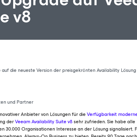
te v8
auf die neueste Version der preisgekrönten Availability Lösung
ten und Partner
innovativer Anbieter von Lösungen für die
Verfügbarkeit modern
ung der
Veeam Availability Suite v8
sehr zufrieden. Sie habe alle
n 30.000 Organisationen Interesse an der Lösung signalisiert.
ernehmen, Always-On Business zu bieten. Bereits 90 Tage nach