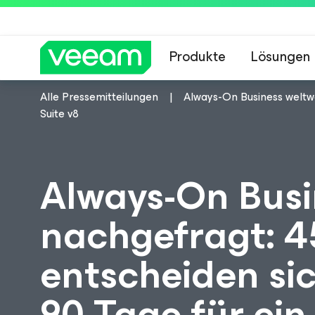
Produkte
Lösungen
Alle Pressemitteilungen
Always-On Business weltwe
Hinweise von Veea
Suite v8
Always-On Busi
nachgefragt: 
entscheiden sic
90 Tage für ei