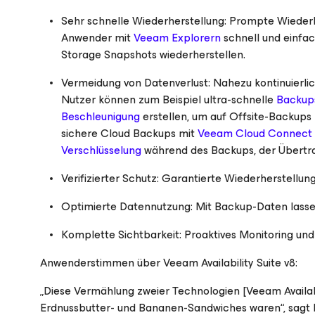
Sehr schnelle Wiederherstellung: Prompte Wiederh
Anwender mit
Veeam Explorern
schnell und einfa
Storage Snapshots wiederherstellen.
Vermeidung von Datenverlust: Nahezu kontinuierli
Nutzer können zum Beispiel ultra-schnelle
Backup
Beschleunigung
erstellen, um auf Offsite-Backups 
sichere Cloud Backups mit
Veeam Cloud Connect
Verschlüsselung
während des Backups, der Übertr
Verifizierter Schutz: Garantierte Wiederherstellung 
Optimierte Datennutzung: Mit Backup-Daten lasse
Komplette Sichtbarkeit: Proaktives Monitoring und
Anwenderstimmen über Veeam Availability Suite v8:
„Diese Vermählung zweier Technologien [Veeam Availabili
Erdnussbutter- und Bananen-Sandwiches waren“, sagt Ni