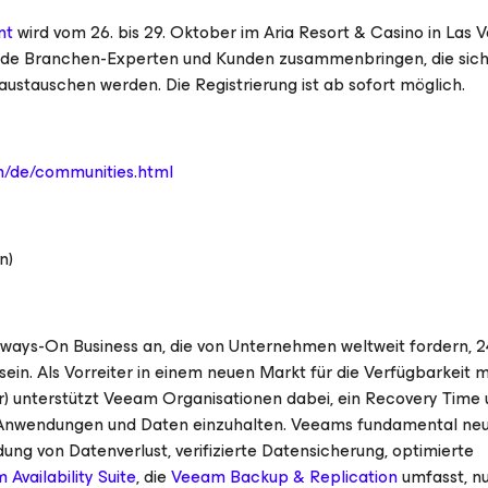
nt
wird vom 26. bis 29. Oktober im Aria Resort & Casino in Las V
rende Branchen-Experten und Kunden zusammenbringen, die sic
stauschen werden. Die Registrierung ist ab sofort möglich.
/de/communities.html
n)
ways-On Business an, die von Unternehmen weltweit fordern, 2
ein. Als Vorreiter in einem neuen Markt für die Verfügbarkeit
r
) unterstützt Veeam Organisationen dabei, ein Recovery Time 
en Anwendungen und Daten einzuhalten. Veeams fundamental ne
dung von Datenverlust, verifizierte Datensicherung, optimierte
Availability Suite
, die
Veeam Backup & Replication
umfasst, nu