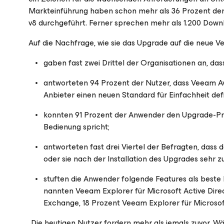
Markteinführung haben schon mehr als 36 Prozent der 
v8 durchgeführt. Ferner sprechen mehr als 1.200 Downl
Auf die Nachfrage, wie sie das Upgrade auf die neue Ve
gaben fast zwei Drittel der Organisationen an, da
antworteten 94 Prozent der Nutzer, dass Veeam Av
Anbieter einen neuen Standard für Einfachheit defi
konnten 91 Prozent der Anwender den Upgrade-Pro
Bedienung spricht;
antworteten fast drei Viertel der Befragten, dass
oder sie nach der Installation des Upgrades sehr z
stuften die Anwender folgende Features als beste 
nannten Veeam Explorer für Microsoft Active Dire
Exchange, 18 Prozent Veeam Explorer für Microsof
„Die heutigen Nutzer fordern mehr als jemals zuvor. W