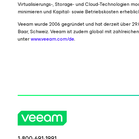
Virtualisierungs-, Storage- und Cloud-Technologien mo
minimieren und Kapital- sowie Betriebskosten erheblic
Veeam wurde 2006 gegründet und hat derzeit über 29.00
Baar, Schweiz. Veeam ist zudem global mit zahlreiche
unter
www.veeam.com/de
.
1-800-691-1991