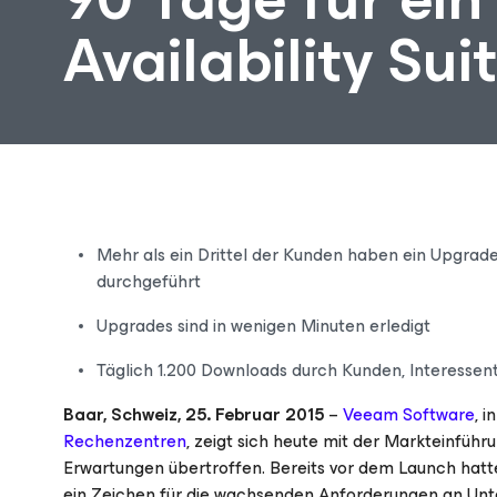
Availability Sui
Mehr als ein Drittel der Kunden haben ein Upgrade 
durchgeführt
Upgrades sind in wenigen Minuten erledigt
Täglich 1.200 Downloads durch Kunden, Interessen
Baar, Schweiz, 25. Februar 2015
–
Veeam Software
, 
Rechenzentren
, zeigt sich heute mit der Markteinführ
Erwartungen übertroffen. Bereits vor dem Launch hatte
ein Zeichen für die wachsenden Anforderungen an Unt