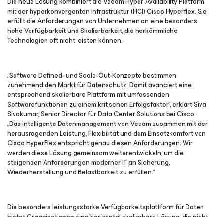
Die neue Lösung kombiniert die Veeam Hyper-Availability Platform
mit der hyperkonvergenten Infrastruktur (HCI) Cisco Hyperflex. Sie
erfüllt die Anforderungen von Unternehmen an eine besonders
hohe Verfügbarkeit und Skalierbarkeit, die herkömmliche
Technologien oft nicht leisten können.
„Software Defined- und Scale-Out-Konzepte bestimmen
zunehmend den Markt für Datenschutz. Damit avanciert eine
entsprechend skalierbare Plattform mit umfassenden
Softwarefunktionen zu einem kritischen Erfolgsfaktor”, erklärt Siva
Sivakumar, Senior Director für Data Center Solutions bei Cisco.
„Das intelligente Datenmanagement von Veeam zusammen mit der
herausragenden Leistung, Flexibilität und dem Einsatzkomfort von
Cisco HyperFlex entspricht genau diesen Anforderungen. Wir
werden diese Lösung gemeinsam weiterentwickeln, um die
steigenden Anforderungen moderner IT an Sicherung,
Wiederherstellung und Belastbarkeit zu erfüllen.”
Die besonders leistungsstarke Verfügbarkeitsplattform für Daten
bietet Organisationen eine horizontal skalierbare Lösung, die nicht