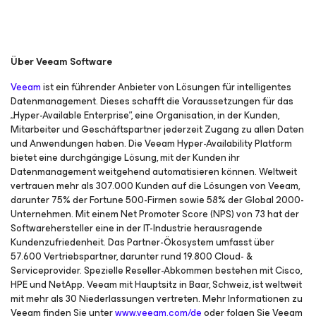
Über Veeam Software
Veeam
ist ein führender Anbieter von Lösungen für intelligentes
Datenmanagement. Dieses schafft die Voraussetzungen für das
„Hyper-Available Enterprise”, eine Organisation, in der Kunden,
Mitarbeiter und Geschäftspartner jederzeit Zugang zu allen Daten
und Anwendungen haben. Die Veeam Hyper-Availability Platform
bietet eine durchgängige Lösung, mit der Kunden ihr
Datenmanagement weitgehend automatisieren können. Weltweit
vertrauen mehr als 307.000 Kunden auf die Lösungen von Veeam,
darunter 75% der Fortune 500-Firmen sowie 58% der Global 2000-
Unternehmen. Mit einem Net Promoter Score (NPS) von 73 hat der
Softwarehersteller eine in der IT-Industrie herausragende
Kundenzufriedenheit. Das Partner-Ökosystem umfasst über
57.600 Vertriebspartner, darunter rund 19.800 Cloud- &
Serviceprovider. Spezielle Reseller-Abkommen bestehen mit Cisco,
HPE und NetApp. Veeam mit Hauptsitz in Baar, Schweiz, ist weltweit
mit mehr als 30 Niederlassungen vertreten. Mehr Informationen zu
Veeam finden Sie unter
www.veeam.com/de
oder folgen Sie Veeam