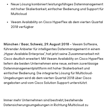
Neue Lösung kombiniert leistungsfähiges Datenmanagement
mit hoher Skalierbarkeit, einfacher Bedienung und Support für
Multicloud
Veeam Availability on Cisco HyperFlex ab dem vierten Quartal
2018 verfügbar
München / Baar, Schweiz, 29. August 2018
– Veeam Software,
führender Anbieter für intelligentes Datenmanagement in einem
„Hyper-Available Enterprise”, hat jetzt seine Zusammenarbeit mit
Cisco deutlich erweitert. Mit Veeam Availability on Cisco HyperFlex
liefern die beiden Unternehmen eine neue, extrem zuverlässige
Datenmanagementplattform mit hoher Skalierbarkeit und
einfacher Bedienung. Die integrierte Lösung für Multicloud-
Umgebungen wird ab dem vierten Quartal 2018 über Cisco
angeboten und vom Cisco Solution Support unterstützt.
Immer mehr Unternehmen sind bestrebt, bestehende
Datensicherungsumgebungen in Richtung Multicloud zu