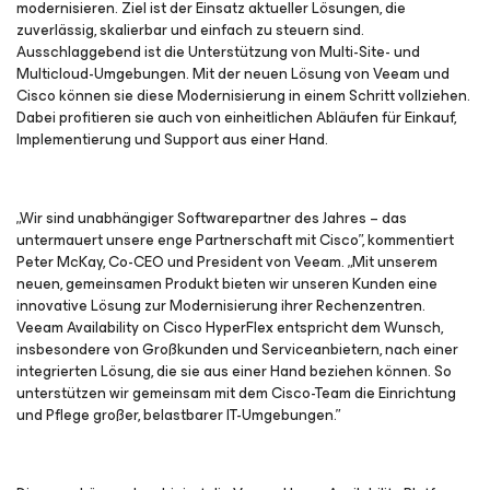
modernisieren. Ziel ist der Einsatz aktueller Lösungen, die
zuverlässig, skalierbar und einfach zu steuern sind.
Ausschlaggebend ist die Unterstützung von Multi-Site- und
Multicloud-Umgebungen. Mit der neuen Lösung von Veeam und
Cisco können sie diese Modernisierung in einem Schritt vollziehen.
Dabei profitieren sie auch von einheitlichen Abläufen für Einkauf,
Implementierung und Support aus einer Hand.
„Wir sind unabhängiger Softwarepartner des Jahres – das
untermauert unsere enge Partnerschaft mit Cisco”, kommentiert
Peter McKay, Co-CEO und President von Veeam. „Mit unserem
neuen, gemeinsamen Produkt bieten wir unseren Kunden eine
innovative Lösung zur Modernisierung ihrer Rechenzentren.
Veeam Availability on Cisco HyperFlex entspricht dem Wunsch,
insbesondere von Großkunden und Serviceanbietern, nach einer
integrierten Lösung, die sie aus einer Hand beziehen können. So
unterstützen wir gemeinsam mit dem Cisco-Team die Einrichtung
und Pflege großer, belastbarer IT-Umgebungen.”