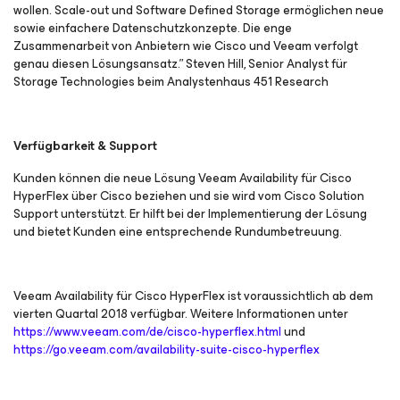
wollen. Scale-out und Software Defined Storage ermöglichen neue
sowie einfachere Datenschutzkonzepte. Die enge
Zusammenarbeit von Anbietern wie Cisco und Veeam verfolgt
genau diesen Lösungsansatz.” Steven Hill, Senior Analyst für
Storage Technologies beim Analystenhaus 451 Research
Verfügbarkeit & Support
Kunden können die neue Lösung Veeam Availability für Cisco
HyperFlex über Cisco beziehen und sie wird vom Cisco Solution
Support unterstützt. Er hilft bei der Implementierung der Lösung
und bietet Kunden eine entsprechende Rundumbetreuung.
Veeam Availability für Cisco HyperFlex ist voraussichtlich ab dem
vierten Quartal 2018 verfügbar. Weitere Informationen unter
https://www.veeam.com/de/cisco-hyperflex.html
und
https://go.veeam.com/availability-suite-cisco-hyperflex