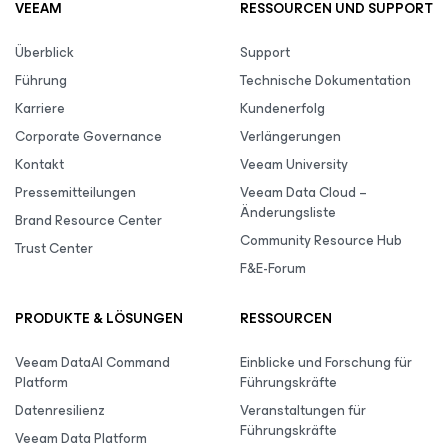
VEEAM
RESSOURCEN UND SUPPORT
Überblick
Support
Führung
Technische Dokumentation
Karriere
Kundenerfolg
Corporate Governance
Verlängerungen
Kontakt
Veeam University
Pressemitteilungen
Veeam Data Cloud –
Änderungsliste
Brand Resource Center
Community Resource Hub
Trust Center
F&E-Forum
PRODUKTE & LÖSUNGEN
RESSOURCEN
Veeam DataAI Command
Einblicke und Forschung für
Platform
Führungskräfte
Datenresilienz
Veranstaltungen für
Führungskräfte
Veeam Data Platform