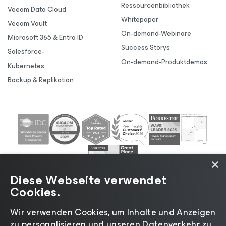
Ressourcenbibliothek
Veeam Data Cloud
Whitepaper
Veeam Vault
On-demand-Webinare
Microsoft 365 & Entra ID
Success Storys
Salesforce-
On-demand-Produktdemos
Kubernetes
Backup & Replikation
×
Diese Webseite verwendet
Cookies.
Wir verwenden Cookies, um Inhalte und Anzeigen
zu personalisieren und unseren Datenverkehr zu