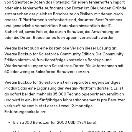
von Salesforce-Daten das Potenzial für einen fehlerhaften Import
oder eine fehlerhafte Aufnahme von Daten ist. Die übrigen Gründe
entsprechen der gleichen Bandbreite an Risiken, mit denen auch
andere IT-Plattformen konfrontiert sind, darunter: Best Practices
und gesetzliche Vorschriften, Bedenken hinsichtlich der IT-
Sicherheit, sowie Fehler, die durch Benutzer, die Anwendung(en)
oder die Daten-Repositories (corruption) verursacht werden.
Veeam bietet auch eine kostenlose Version dieser Lösung an:
Veeam Backup
for Salesforce
Community Edition. Die Community
Edition bietet voll funktionsfähige kostenlose Backups und
Wiederherstellungen von Salesforce-Daten für Unternehmen mit
50 oder weniger Salesforce-Benutzerlizenzen.
Veeam Backup
for Salesforce
ist ein separates, eigenständiges
Produkt, das eine Ergänzung der Veeam-Plattform darstellt. Es ist
ab sofort bei den mehr als 35 000 Technologiepartnern erhältlich
und wird in ein- bis fünfjährigen Jahresabonnements pro Benutzer
verkauft. Veeam bietet derzeit zwei 12-monatige
Einführungspakete an:
Bis zu 300 Benutzer für 2000 USD (1934 Euro).