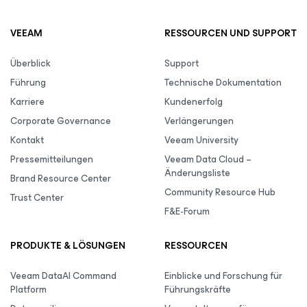
VEEAM
RESSOURCEN UND SUPPORT
Überblick
Support
Führung
Technische Dokumentation
Karriere
Kundenerfolg
Corporate Governance
Verlängerungen
Kontakt
Veeam University
Pressemitteilungen
Veeam Data Cloud –
Änderungsliste
Brand Resource Center
Community Resource Hub
Trust Center
F&E-Forum
PRODUKTE & LÖSUNGEN
RESSOURCEN
Veeam DataAI Command
Einblicke und Forschung für
Platform
Führungskräfte