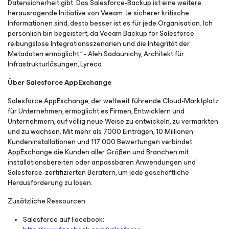
Datensicherheit gibt. Das Salesforce-Backup ist eine weitere
herausragende Initiative von Veeam. Je sicherer kritische
Informationen sind, desto besser ist es für jede Organisation. Ich
persönlich bin begeistert, da Veeam Backup
for Salesforce
reibungslose Integrationsszenarien und die Integrität der
Metadaten ermöglicht.“ - Aleh Sadaunichy, Architekt für
Infrastrukturlösungen, Lyreco
Über Salesforce AppExchange
Salesforce AppExchange, der weltweit führende Cloud-Marktplatz
für Unternehmen, ermöglicht es Firmen, Entwicklern und
Unternehmern, auf völlig neue Weise zu entwickeln, zu vermarkten
und zu wachsen. Mit mehr als 7000 Einträgen, 10 Millionen
Kundeninstallationen und 117 000 Bewertungen verbindet
AppExchange die Kunden aller Größen und Branchen mit
installationsbereiten oder anpassbaren Anwendungen und
Salesforce-zertifizierten Beratern, um jede geschäftliche
Herausforderung zu lösen.
Zusätzliche Ressourcen:
Salesforce auf Facebook: