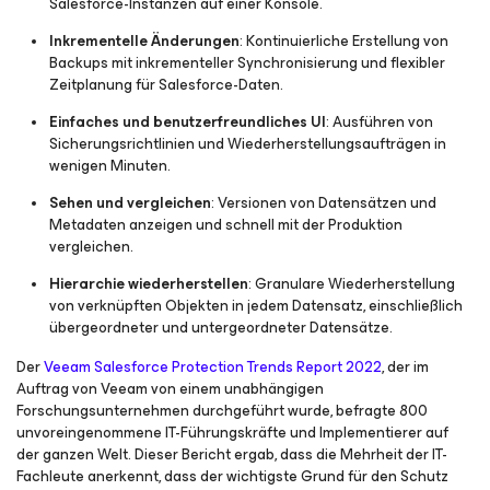
Salesforce-Instanzen auf einer Konsole.
Inkrementelle Änderungen
: Kontinuierliche Erstellung von
Backups mit inkrementeller Synchronisierung und flexibler
Zeitplanung für Salesforce-Daten.
Einfaches und benutzerfreundliches UI
: Ausführen von
Sicherungsrichtlinien und Wiederherstellungsaufträgen in
wenigen Minuten.
Sehen und vergleichen
: Versionen von Datensätzen und
Metadaten anzeigen und schnell mit der Produktion
vergleichen.
Hierarchie wiederherstellen
: Granulare Wiederherstellung
von verknüpften Objekten in jedem Datensatz, einschließlich
übergeordneter und untergeordneter Datensätze.
Der
Veeam Salesforce Protection Trends Report 2022
, der im
Auftrag von Veeam von einem unabhängigen
Forschungsunternehmen durchgeführt wurde, befragte 800
unvoreingenommene IT-Führungskräfte und Implementierer auf
der ganzen Welt. Dieser Bericht ergab, dass die Mehrheit der IT-
Fachleute anerkennt, dass der wichtigste Grund für den Schutz