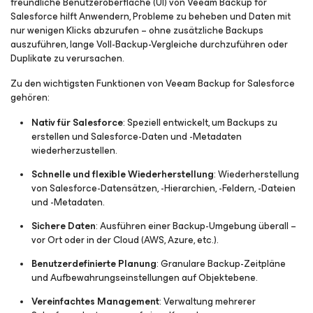
freundliche Benutzeroberfläche (UI) von Veeam Backup
for
Salesforce
hilft Anwendern, Probleme zu beheben und Daten mit
nur wenigen Klicks abzurufen – ohne zusätzliche Backups
auszuführen, lange Voll-Backup-Vergleiche durchzuführen oder
Duplikate zu verursachen.
Zu den wichtigsten Funktionen von Veeam Backup
for Salesforce
gehören:
Nativ für Salesforce
: Speziell entwickelt, um Backups zu
erstellen und Salesforce-Daten und -Metadaten
wiederherzustellen.
Schnelle und flexible Wiederherstellung
: Wiederherstellung
von Salesforce-Datensätzen, -Hierarchien, -Feldern, -Dateien
und -Metadaten.
Sichere Daten
: Ausführen einer Backup-Umgebung überall –
vor Ort oder in der Cloud (AWS, Azure, etc.).
Benutzerdefinierte Planung
: Granulare Backup-Zeitpläne
und Aufbewahrungseinstellungen auf Objektebene.
Vereinfachtes Management
: Verwaltung mehrerer