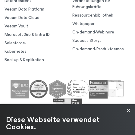
Datenresilienz
Veranstaltungen für
Führungskräfte
Veeam Data Platform
Ressourcenbibliothek
Veeam Data Cloud
Whitepaper
Veeam Vault
On-demand-Webinare
Microsoft 365 & Entra ID
Success Storys
Salesforce-
On-demand-Produktdemos
Kubernetes
Backup & Replikation
×
Diese Webseite verwendet
Cookies.