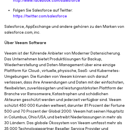
http://www.facebook.com/salesforce
Folgen Sie Salesforce auf Twitter:
https://twitter.com/salesforce
Salesforce, AppExchange und andere gehören zu den Marken von
salesforce.com, inc.
Über Veeam Software
Veeam ist der führende Anbieter von Moderner Datensicherung.
Das Unternehmen bietet Produktlösungen für Backup,
Wiederherstellung und Daten-Management über eine einzige
Plattform für Cloud-, virtuelle, physische, SaaS- und Kubernetes-
Umgebungen. Die Kunden von Veeam können sich darauf
verlassen, dass ihre Anwendungen und Daten mit der einfachsten,
flexibelsten, zuverlässigsten und leistungsstärksten Plattform der
Branche vor Ransomware, Katastrophen und schädlichen
Akteuren geschützt werden und jederzeit verfügbar sind. Veeam
schützt 450 000 Kunden weltweit, darunter 81 Prozent der Fortune
500 und 70 Prozent der Global 2000. Veeam hat seinen Hauptsitz
in Columbus, Ohio/USA, und betreibt Niederlassungen in mehr als
30 Ländern. Das globale Ökosystem von Veeam umfasst mehr als
35 000 Technologiepartner, Reseller, Service Provider und