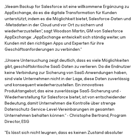
„Veeam Backup
for Salesforce
ist eine willkommene Ergänzung zu
AppExchange, da es die digitale Transformation für Kunden
unterstützt, indem es die Möglichkeit bietet, Salesforce-Daten und
-Metadaten in der Cloud und vor Ort zu sichern und
wiederherzustellen“, sagt Woodson Martin, GM von Salesforce
AppExchange: „AppExchange entwickelt sich ständig weiter, um
Kunden mit den richtigen Apps und Experten für ihre
Geschäftsanforderungen zu verbinden.“
„Unsere Untersuchung zeigt deutlich, dass es viele Möglichkeiten
gibt, geschäftskritische SaaS-Daten zu verlieren. Da die Endnutzer
keine Verbindung zur Sicherung von SaaS-Anwendungen haben,
sind viele Unternehmen nicht in der Lage, diese Daten zuverlässig
und konsequent wiederherzustellen. Ein innovatives
Produktangebot, das eine zuverlässige SaaS-Sicherung und -
Wiederherstellung für Salesforce bietet, ist von entscheidender
Bedeutung, damit Unternehmen die Kontrolle über strenge
Datenschutz-Service-Level-Vereinbarungen im gesamten
Unternehmen behalten können.“ - Christophe Bertrand, Program
Director, ESG
"Es lässt sich nicht leugnen, dass es keinen Zustand absoluter