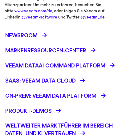
Allianzpartner. Um mehr zu erfahren, besuchen Sie
bitte
www.veeam.com/de
, oder folgen Sie Veeam auf
LinkedIn
@veeam-software
und Twitter
@veeam_de
.
NEWSROOM
MARKENRESSOURCEN-CENTER
VEEAM DATAAI COMMAND PLATFORM
SAAS: VEEAM DATA CLOUD
ON-PREM: VEEAM DATA PLATFORM
PRODUKT-DEMOS
WELTWEITER MARKTFÜHRER IM BEREICH
DATEN- UND KI-VERTRAUEN