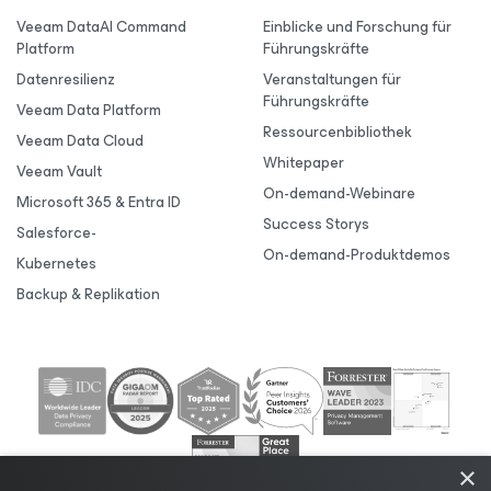
Veeam DataAI Command
Einblicke und Forschung für
Platform
Führungskräfte
Datenresilienz
Veranstaltungen für
Führungskräfte
Veeam Data Platform
Ressourcenbibliothek
Veeam Data Cloud
Whitepaper
Veeam Vault
On-demand-Webinare
Microsoft 365 & Entra ID
Success Storys
Salesforce-
On-demand-Produktdemos
Kubernetes
Backup & Replikation
×