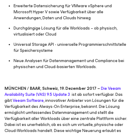
Erweiterte Datensicherung für VMware vSphere und
Microsoft Hyper V sowie Verfügbarkeit über alle
Anwendungen, Daten und Clouds hinweg
Durchgängige Lösung für alle Workloads – ob physisch,
virtualisiert oder Cloud
Universal Storage API - universelle Programmierschnittstelle
für Speichersysteme
Neue Analysen für Datenmanagement und Compliance bei
physischen und Cloud-basierten Workloads.
MÜNCHEN / BAAR, Schweiz, 19. Dezember 2017 –
Die Veeam
Availability Suite (VAS) 9.5 Update 3
ist ab sofort verfügbar. Das
gibt
Veeam Software
, innovativer Anbieter von Lösungen für die
Verfügbarkeit des Always-On Enterprise, bekannt. Die Lösung
ermöglicht umfassendes Datenmanagement und stellt die
Verfügbarkeit aller Workloads über eine zentrale Plattform sicher.
Dabei ist es unerheblich, ob es sich um virtuelle, physische oder
Cloud-Workloads handelt. Diese wichtige Neuerung erlaubt es