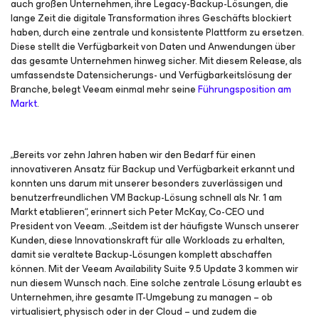
auch großen Unternehmen, ihre Legacy-Backup-Lösungen, die
lange Zeit die digitale Transformation ihres Geschäfts blockiert
haben, durch eine zentrale und konsistente Plattform zu ersetzen.
Diese stellt die Verfügbarkeit von Daten und Anwendungen über
das gesamte Unternehmen hinweg sicher. Mit diesem Release, als
umfassendste Datensicherungs- und Verfügbarkeitslösung der
Branche, belegt Veeam einmal mehr seine
Führungsposition am
Markt
.
„Bereits vor zehn Jahren haben wir den Bedarf für einen
innovativeren Ansatz für Backup und Verfügbarkeit erkannt und
konnten uns darum mit unserer besonders zuverlässigen und
benutzerfreundlichen VM Backup-Lösung schnell als Nr. 1 am
Markt etablieren“, erinnert sich Peter McKay, Co-CEO und
President von Veeam. „Seitdem ist der häufigste Wunsch unserer
Kunden, diese Innovationskraft für alle Workloads zu erhalten,
damit sie veraltete Backup-Lösungen komplett abschaffen
können. Mit der Veeam Availability Suite 9.5 Update 3 kommen wir
nun diesem Wunsch nach. Eine solche zentrale Lösung erlaubt es
Unternehmen, ihre gesamte IT-Umgebung zu managen – ob
virtualisiert, physisch oder in der Cloud – und zudem die