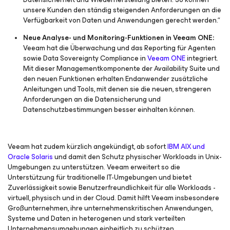
unsere Kunden den ständig steigenden Anforderungen an die
Verfügbarkeit von Daten und Anwendungen gerecht werden.“
Neue Analyse- und Monitoring-Funktionen in Veeam ONE:
Veeam hat die Überwachung und das Reporting für Agenten
sowie Data Sovereignty Compliance in
Veeam ONE
integriert.
Mit dieser Managementkomponente der Availability Suite und
den neuen Funktionen erhalten Endanwender zusätzliche
Anleitungen und Tools, mit denen sie die neuen, strengeren
Anforderungen an die Datensicherung und
Datenschutzbestimmungen besser einhalten können.
Veeam hat zudem kürzlich angekündigt, ab sofort
IBM AIX und
Oracle Solaris
und damit den Schutz physischer Workloads in Unix-
Umgebungen zu unterstützen. Veeam erweitert so die
Unterstützung für traditionelle IT-Umgebungen und bietet
Zuverlässigkeit sowie Benutzerfreundlichkeit für alle Workloads -
virtuell, physisch und in der Cloud. Damit hilft Veeam insbesondere
Großunternehmen, ihre unternehmenskritischen Anwendungen,
Systeme und Daten in heterogenen und stark verteilten
Unternehmensumgebungen einheitlich zu schützen.