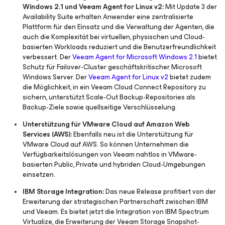
Windows 2.1 und Veeam Agent for Linux v2:
Mit Update 3 der
Availability Suite erhalten Anwender eine zentralisierte
Plattform für den Einsatz und die Verwaltung der Agenten, die
auch die Komplexität bei virtuellen, physischen und Cloud-
basierten Workloads reduziert und die Benutzerfreundlichkeit
verbessert. Der
Veeam Agent for Microsoft Windows 2.1
bietet
Schutz für Failover-Cluster geschäftskritischer Microsoft
Windows Server. Der
Veeam Agent for Linux v2
bietet zudem
die Möglichkeit, in ein Veeam Cloud Connect Repository zu
sichern, unterstützt Scale-Out Backup-Repositories als
Backup-Ziele sowie quellseitige Verschlüsselung.
Unterstützung für VMware Cloud auf Amazon Web
Services (AWS):
Ebenfalls neu ist die Unterstützung für
VMware Cloud auf AWS. So können Unternehmen die
Verfügbarkeitslösungen von Veeam nahtlos in VMware-
basierten Public, Private und hybriden Cloud-Umgebungen
einsetzen.
IBM Storage Integration:
Das neue Release profitiert von der
Erweiterung der strategischen Partnerschaft zwischen IBM
und Veeam. Es bietet jetzt die Integration von IBM Spectrum
Virtualize, die Erweiterung der Veeam Storage Snapshot-