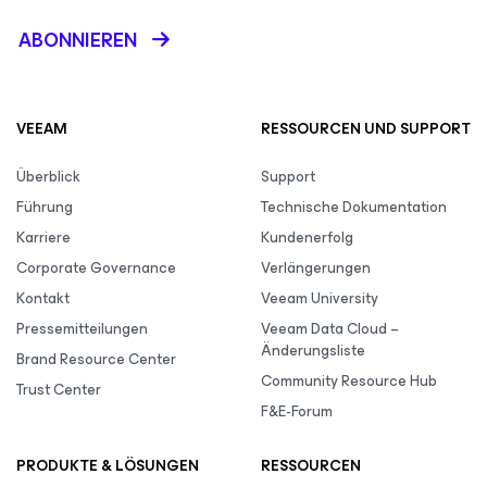
ABONNIEREN
VEEAM
RESSOURCEN UND SUPPORT
Überblick
Support
Führung
Technische Dokumentation
Karriere
Kundenerfolg
Corporate Governance
Verlängerungen
Kontakt
Veeam University
Pressemitteilungen
Veeam Data Cloud –
Änderungsliste
Brand Resource Center
Community Resource Hub
Trust Center
F&E-Forum
PRODUKTE & LÖSUNGEN
RESSOURCEN