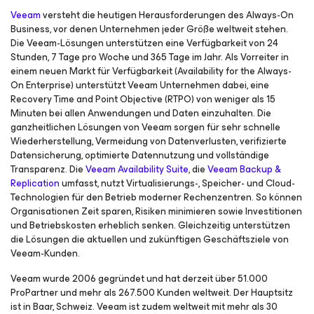
Veeam
versteht die heutigen Herausforderungen des Always-On
Business, vor denen Unternehmen jeder Größe weltweit stehen.
Die Veeam-Lösungen unterstützen eine Verfügbarkeit von 24
Stunden, 7 Tage pro Woche und 365 Tage im Jahr. Als Vorreiter in
einem neuen Markt für Verfügbarkeit (
Availability for the Always-
On Enterprise
) unterstützt Veeam Unternehmen dabei, eine
Recovery Time and Point Objective (RTPO) von weniger als 15
Minuten bei allen Anwendungen und Daten einzuhalten. Die
ganzheitlichen Lösungen von Veeam sorgen für sehr schnelle
Wiederherstellung, Vermeidung von Datenverlusten, verifizierte
Datensicherung, optimierte Datennutzung und vollständige
Transparenz. Die
Veeam Availability Suite
, die
Veeam Backup &
Replication
umfasst, nutzt Virtualisierungs-, Speicher- und Cloud-
Technologien für den Betrieb moderner Rechenzentren. So können
Organisationen Zeit sparen, Risiken minimieren sowie Investitionen
und Betriebskosten erheblich senken. Gleichzeitig unterstützen
die Lösungen die aktuellen und zukünftigen Geschäftsziele von
Veeam-Kunden.
Veeam wurde 2006 gegründet und hat derzeit über 51.000
ProPartner und mehr als 267.500 Kunden weltweit. Der Hauptsitz
ist in Baar, Schweiz. Veeam ist zudem weltweit mit mehr als 30