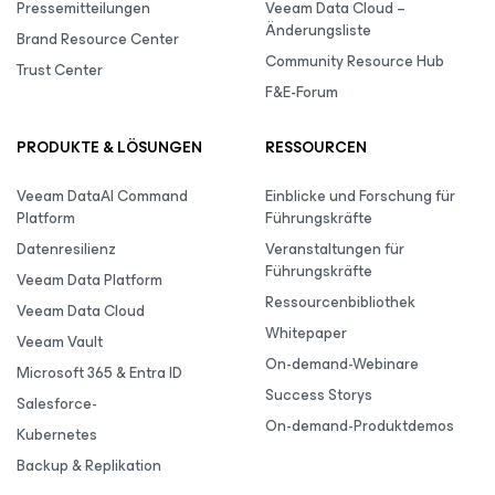
Pressemitteilungen
Veeam Data Cloud –
Änderungsliste
Brand Resource Center
Community Resource Hub
Trust Center
F&E-Forum
PRODUKTE & LÖSUNGEN
RESSOURCEN
Veeam DataAI Command
Einblicke und Forschung für
Platform
Führungskräfte
Datenresilienz
Veranstaltungen für
Führungskräfte
Veeam Data Platform
Ressourcenbibliothek
Veeam Data Cloud
Whitepaper
Veeam Vault
On-demand-Webinare
Microsoft 365 & Entra ID
Success Storys
Salesforce-
On-demand-Produktdemos
Kubernetes
Backup & Replikation