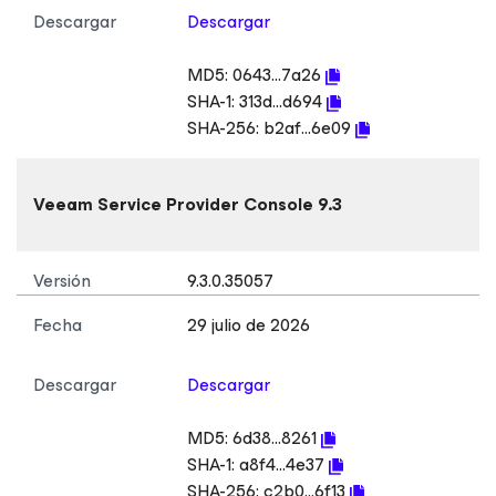
Descargar
Descargar
MD5:
0643...7a26
SHA-1:
313d...d694
SHA-256:
b2af...6e09
Veeam Service Provider Console 9.3
Versión
9.3.0.35057
Fecha
29 julio de 2026
Descargar
Descargar
MD5:
6d38...8261
SHA-1:
a8f4...4e37
SHA-256:
c2b0...6f13