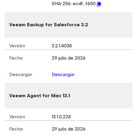
SHA-256:
ecdf...f650
Veeam Backup
for Salesforce
3.2
Versión
3.2.1.4038
Fecha
29 julio de 2026
Descargar
Descargar
Veeam Agent
for Mac
13.1
Versión
13.1.0.228
Fecha
29 julio de 2026