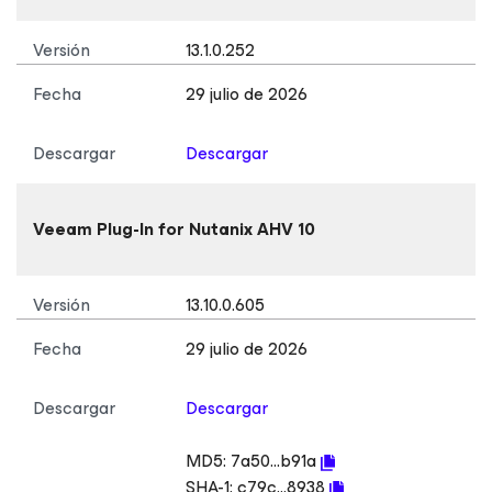
Versión
13.1.0.252
Fecha
29 julio de 2026
Descargar
Descargar
Veeam Plug-In
for Nutanix AHV
10
Versión
13.10.0.605
Fecha
29 julio de 2026
Descargar
Descargar
MD5:
7a50...b91a
SHA-1:
c79c...8938