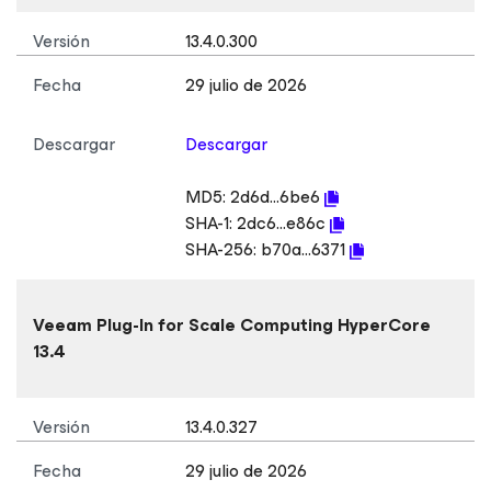
Versión
13.4.0.300
Fecha
29 julio de 2026
Descargar
Descargar
MD5:
2d6d...6be6
SHA-1:
2dc6...e86c
SHA-256:
b70a...6371
Veeam Plug-In
for Scale Computing HyperCore
13.4
Versión
13.4.0.327
Fecha
29 julio de 2026