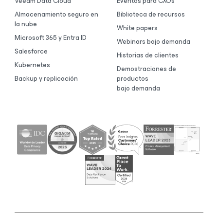
Veeam Data Cloud
Eventos para CXOs
Almacenamiento seguro en
Biblioteca de recursos
la nube
White papers
Microsoft 365 y Entra ID
Webinars bajo demanda
Salesforce
Historias de clientes
Kubernetes
Demostraciones de
Backup y replicación
productos
bajo demanda