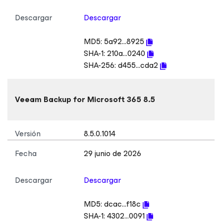
Descargar
Descargar
MD5:
5a92...8925
SHA-1:
210a...0240
SHA-256:
d455...cda2
Veeam Backup
for Microsoft 365
8.5
Versión
8.5.0.1014
Fecha
29 junio de 2026
Descargar
Descargar
MD5:
dcac...f18c
SHA-1:
4302...0091