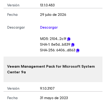
Versión
13.1.0.483
Fecha
29 julio de 2026
Descargar
Descargar
MD5:
2104...2c1f
SHA-1:
8e5d...b839
SHA-256:
6406...d863
Veeam Management Pack
for Microsoft System
Center
9a
Versión
9.1.0.3107
Fecha
31 mayo de 2023