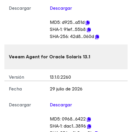
Descargar
Descargar
MD5:
d925...a51d
SHA-1:
91ef...55b8
SHA-256:
42d8...060d
Veeam Agent
for Oracle Solaris
13.1
Versión
13.1.0.2260
Fecha
29 julio de 2026
Descargar
Descargar
MD5:
0968...6422
SHA-1:
dac1...3896