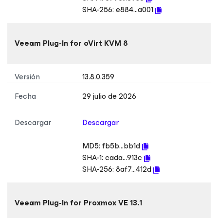
SHA-256:
e884...a001
Veeam Plug-In
for oVirt KVM
8
Versión
13.8.0.359
Fecha
29 julio de 2026
Descargar
Descargar
MD5:
fb5b...bb1d
SHA-1:
cada...913c
SHA-256:
8af7...412d
Veeam Plug-In
for Proxmox VE
13.1