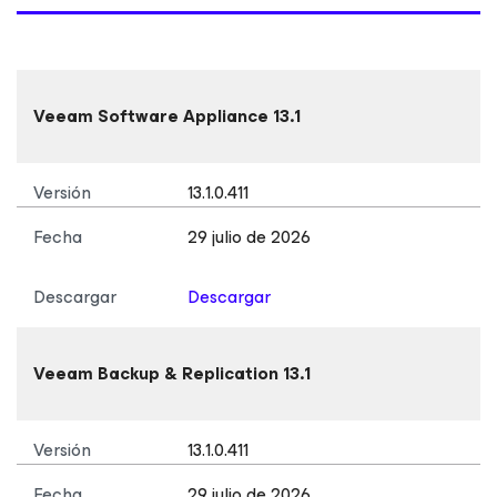
Veeam Software Appliance 13.1
Versión
13.1.0.411
Fecha
29 julio de 2026
Descargar
Descargar
Veeam Backup & Replication 13.1
Versión
13.1.0.411
Fecha
29 julio de 2026