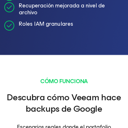
Recuperación mejorada a nivel de
archivo
Roles IAM granulares
CÓMO FUNCIONA
Descubra cómo Veeam hace
backups de Google
Escenarios reales donde el portafolio