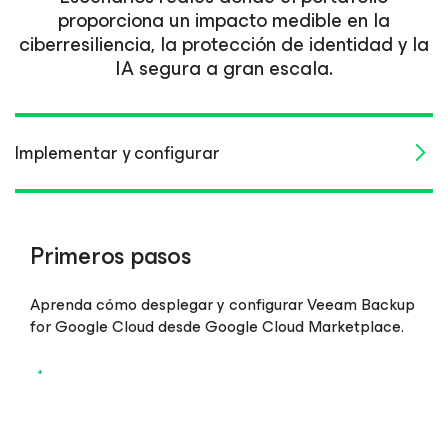
proporciona un impacto medible en la
ciberresiliencia, la protección de identidad y la
IA segura a gran escala.
Implementar y configurar
Backup y recuperación
Nube híbrida y multicloud
Primeros pasos
Aprenda cómo desplegar y configurar Veeam Backup
for Google Cloud desde Google Cloud Marketplace.