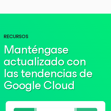
RECURSOS
Manténgase
actualizado con
las tendencias de
Google Cloud