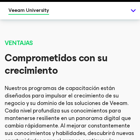
Veeam University
VENTAJAS
Comprometidos con su
crecimiento
Nuestros programas de capacitación están
diseñados para impulsar el crecimiento de su
negocio y su dominio de las soluciones de Veeam.
Cada nivel profundiza sus conocimientos para
mantenerse resiliente en un panorama digital que
cambia rápidamente. Al mejorar constantemente
sus conocimientos y habilidades, descubrirá nuevas