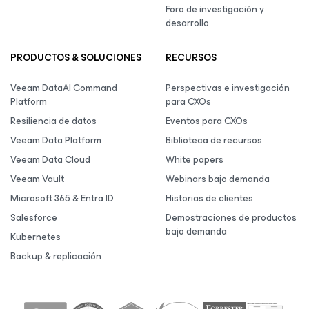
Foro de investigación y
desarrollo
PRODUCTOS & SOLUCIONES
RECURSOS
Veeam DataAI Command
Perspectivas e investigación
Platform
para CXOs
Resiliencia de datos
Eventos para CXOs
Veeam Data Platform
Biblioteca de recursos
Veeam Data Cloud
White papers
Veeam Vault
Webinars bajo demanda
Microsoft 365 & Entra ID
Historias de clientes
Salesforce
Demostraciones de productos
bajo demanda
Kubernetes
Backup & replicación