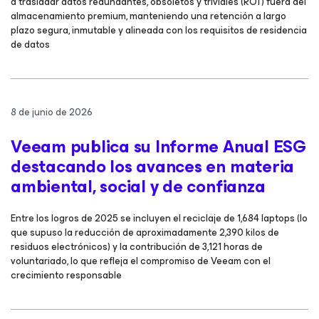
a trasladar datos redundantes, obsoletos y triviales (ROT) fuera del
almacenamiento premium, manteniendo una retención a largo
plazo segura, inmutable y alineada con los requisitos de residencia
de datos
8 de junio de 2026
Veeam publica su Informe Anual ESG
destacando los avances en materia
ambiental, social y de confianza
Entre los logros de 2025 se incluyen el reciclaje de 1,684 laptops (lo
que supuso la reducción de aproximadamente 2,390 kilos de
residuos electrónicos) y la contribución de 3,121 horas de
voluntariado, lo que refleja el compromiso de Veeam con el
crecimiento responsable