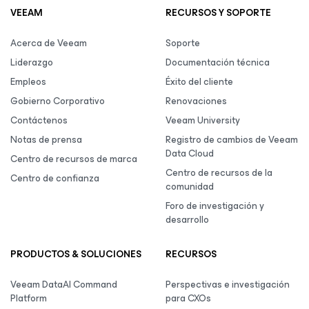
VEEAM
RECURSOS Y SOPORTE
Acerca de Veeam
Soporte
Liderazgo
Documentación técnica
Empleos
Éxito del cliente
Gobierno Corporativo
Renovaciones
Contáctenos
Veeam University
Notas de prensa
Registro de cambios de Veeam
Data Cloud
Centro de recursos de marca
Centro de recursos de la
Centro de confianza
comunidad
Foro de investigación y
desarrollo
PRODUCTOS & SOLUCIONES
RECURSOS
Veeam DataAI Command
Perspectivas e investigación
Platform
para CXOs