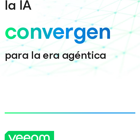
la IA
convergen
para la era agéntica