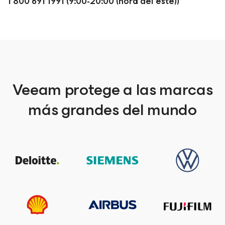
1 800 691 1991 (9:00-20:00 (hora del este))
Veeam protege a las marcas
más grandes del mundo