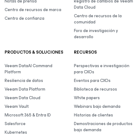
Notas de prensa
Registro de cambios de Veeam
Data Cloud
Centro de recursos de marca
Centro de recursos de la
Centro de confianza
comunidad
Foro de investigación y
desarrollo
PRODUCTOS & SOLUCIONES
RECURSOS
Veeam DataAI Command
Perspectivas e investigación
Platform
para CXOs
Resiliencia de datos
Eventos para CXOs
Veeam Data Platform
Biblioteca de recursos
Veeam Data Cloud
White papers
Veeam Vault
Webinars bajo demanda
Microsoft 365 & Entra ID
Historias de clientes
Salesforce
Demostraciones de productos
bajo demanda
Kubernetes