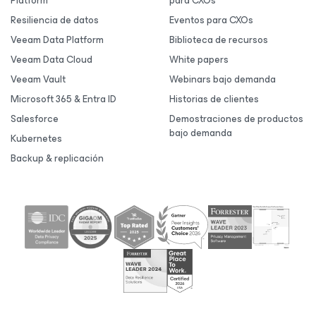
Platform
para CXOs
Resiliencia de datos
Eventos para CXOs
Veeam Data Platform
Biblioteca de recursos
Veeam Data Cloud
White papers
Veeam Vault
Webinars bajo demanda
Microsoft 365 & Entra ID
Historias de clientes
Salesforce
Demostraciones de productos
bajo demanda
Kubernetes
Backup & replicación