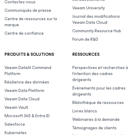
Contactez-nous
Veeam University
Communiqués de presse
Journal des modifications
Centre de ressources sur la
Veeam Data Cloud
marque
Community Resource Hub
Centre de confiance
Forum de R&D
PRODUITS & SOLUTIONS
RESSOURCES
Veeam DataAI Command
Perspectives et recherches à
Platform
l’intention des cadres
dirigeants
Résilience des données
Événements pour les cadres
Veeam Data Platform
dirigeants
Veeam Data Cloud
Bibliothèque de ressources
Veeam Vault
Livres blancs
Microsoft 365 & Entra ID
Webinaires à la demande
Salesforce
Témoignages de clients
Kubernetes