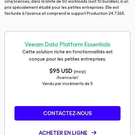
cinq licences, dans la limite de 50 workloads (soit 10 bundles), à un
prix spécialement étudié pour les petites entreprises. Elle est
facturée à l’avance et comprend le support Production 24.7.365.
Veeam Data Platform​ Essentials​
Cette solution riche en fonctionnalités est
conçue pour les petites entreprises.
$95 USD
{msrp}
/licence/an*
Vendu par incréments de 5
CONTACTEZ-NOUS
ACHETER EN LIGNE