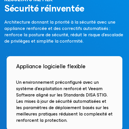
Sécurité réinventée
Architecture donnant la priorité à la sécurité avec une
appliance renforcée et des correctifs automatisés :
renforce la posture de sécurité, réduit le risque d’escalade
de privilèges et simplifie la conformité.
Appliance logicielle flexible
Un environnement préconfiguré avec un
système d’exploitation renforcé et Veeam
Software aligné sur les Standards DISA STIG.
Les mises à jour de sécurité automatisées et
les paramètres de déploiement basés sur les
meilleures pratiques réduisent la complexité et
renforcent la protection.