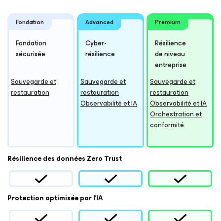
Fondation
Advanced
Premium
Fondation
Cyber-
Résilience
sécurisée
résilience
de niveau
entreprise
Sauvegarde et
Sauvegarde et
Sauvegarde et
restauration
restauration
restauration
Observabilité et IA
Observabilité et IA
Orchestration et
conformité
Résilience des données Zero Trust
Protection optimisée par l’IA