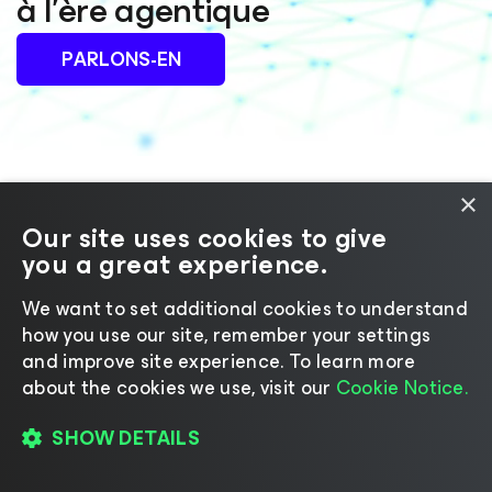
à l’ère agentique
PARLONS-EN
×
Our site uses cookies to give
you a great experience.
We want to set additional cookies to understand
how you use our site, remember your settings
and improve site experience. ​To learn more
about the cookies we use, visit our
Cookie Notice.
+33 (805) 080 476
SHOW DETAILS
Restez mis à jour sur nos actualités produit :