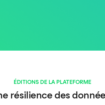
ÉDITIONS DE LA PLATEFORME
e résilience des donnée