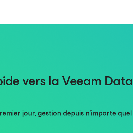
apide vers la Veeam Data
premier jour, gestion depuis n’importe quel