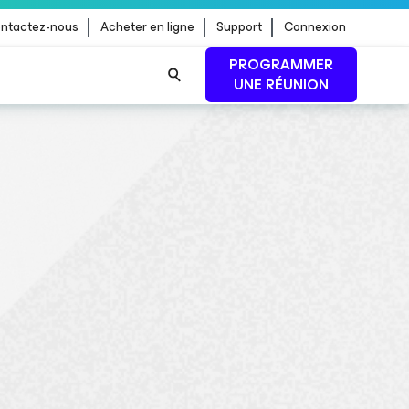
ntactez-nous
Acheter en ligne
Support
Connexion
PROGRAMMER
UNE RÉUNION
 jour de
LIRE LA SUITE