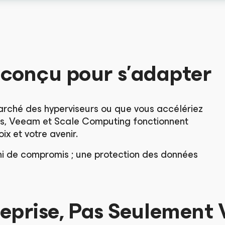
t conçu pour s’adapter
arché des hyperviseurs ou que vous accélériez
des, Veeam et Scale Computing fonctionnent
x et votre avenir.
ni de compromis ; une protection des données
reprise, Pas Seulement