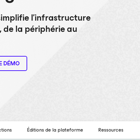
implifie l’infrastructure
, de la périphérie au
E DÉMO
tions
Éditions de la plateforme
Ressources