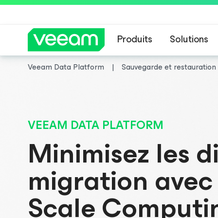
Produits
Solutions
Veeam Data Platform
Sauvegarde et restauration
Recommandations de
VEEAM DATA PLATFORM
Minimisez les di
migration avec
Scale Computi