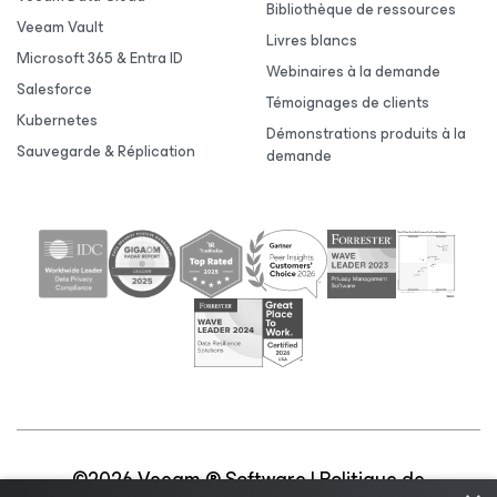
Bibliothèque de ressources
Veeam Vault
Livres blancs
Microsoft 365 & Entra ID
Webinaires à la demande
Salesforce
Témoignages de clients
Kubernetes
Démonstrations produits à la
Sauvegarde & Réplication
demande
©2026 Veeam ® Software |
Politique de