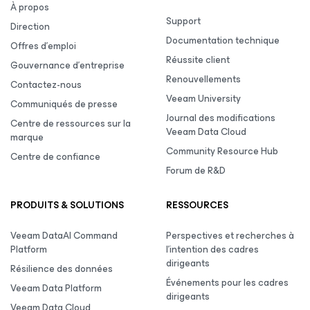
À propos
Support
Direction
Documentation technique
Offres d’emploi
Réussite client
Gouvernance d’entreprise
Renouvellements
Contactez-nous
Veeam University
Communiqués de presse
Journal des modifications
Centre de ressources sur la
Veeam Data Cloud
marque
Community Resource Hub
Centre de confiance
Forum de R&D
PRODUITS & SOLUTIONS
RESSOURCES
Veeam DataAI Command
Perspectives et recherches à
Platform
l’intention des cadres
dirigeants
Résilience des données
Événements pour les cadres
Veeam Data Platform
dirigeants
Veeam Data Cloud