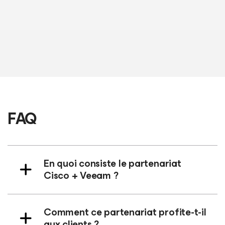
LIRE LE TÉMOIGNAGE COMPLET
FAQ
En quoi consiste le partenariat
Cisco + Veeam ?
Comment ce partenariat profite-t-il
aux clients ?