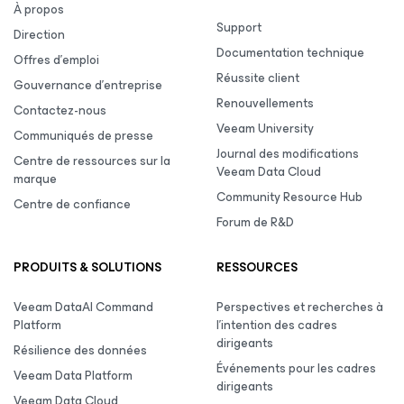
À propos
Support
Direction
Documentation technique
Offres d’emploi
Réussite client
Gouvernance d’entreprise
Renouvellements
Contactez-nous
Veeam University
Communiqués de presse
Journal des modifications
Centre de ressources sur la
Veeam Data Cloud
marque
Community Resource Hub
Centre de confiance
Forum de R&D
PRODUITS & SOLUTIONS
RESSOURCES
Veeam DataAI Command
Perspectives et recherches à
Platform
l’intention des cadres
dirigeants
Résilience des données
Événements pour les cadres
Veeam Data Platform
dirigeants
Veeam Data Cloud