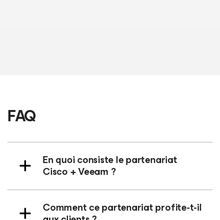
LIRE LE TÉMOIGNAGE COMPLET
FAQ
En quoi consiste le partenariat
Cisco + Veeam ?
Comment ce partenariat profite-t-il
aux clients ?