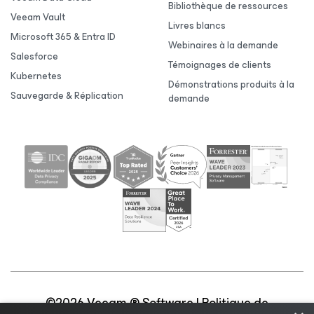
Bibliothèque de ressources
Veeam Vault
Livres blancs
Microsoft 365 & Entra ID
Webinaires à la demande
Salesforce
Témoignages de clients
Kubernetes
Démonstrations produits à la
Sauvegarde & Réplication
demande
©2026 Veeam ® Software |
Politique de