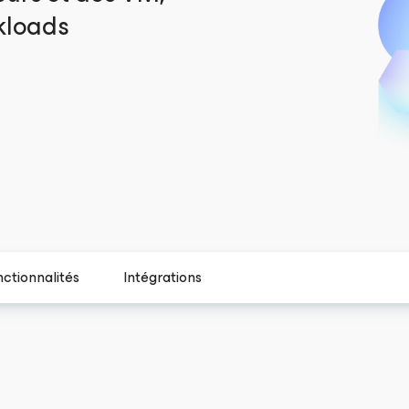
rkloads
ctionnalités
Intégrations