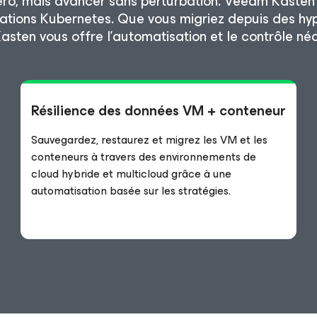
 zéro, mais avancer sans perturbation. Veeam Kasten
cations Kubernetes. Que vous migriez depuis des hy
asten vous offre l’automatisation et le contrôle né
Résilience des données VM + conteneur
Sauvegardez, restaurez et migrez les VM et les
conteneurs à travers des environnements de
cloud hybride et multicloud grâce à une
automatisation basée sur les stratégies.