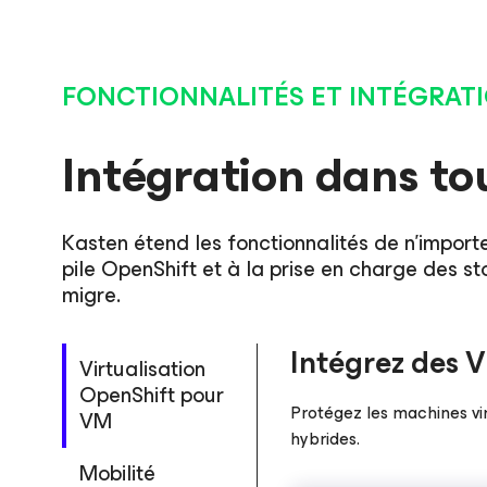
FONCTIONNALITÉS ET INTÉGRAT
Intégration dans to
Kasten étend les fonctionnalités de n’import
pile OpenShift et à la prise en charge des s
migre.
Intégrez des 
Virtualisation
OpenShift pour
Protégez les machines vir
VM
hybrides.
Mobilité