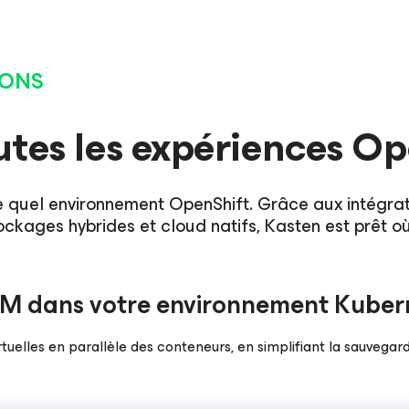
IONS
utes les expériences O
e quel environnement OpenShift. Grâce aux intégrati
tockages hybrides et cloud natifs, Kasten est prêt o
VM dans votre environnement Kuber
tuelles en parallèle des conteneurs, en simplifiant la sauvegar