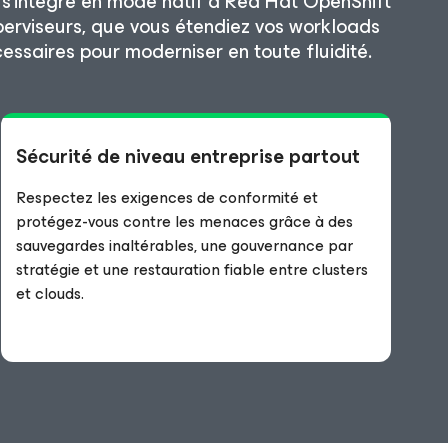
 s’intègre en mode natif à Red Hat OpenShift
perviseurs, que vous étendiez vos workloads
cessaires pour moderniser en toute fluidité.
Sécurité de niveau entreprise partout
Respectez les exigences de conformité et
protégez-vous contre les menaces grâce à des
sauvegardes inaltérables, une gouvernance par
stratégie et une restauration fiable entre clusters
et clouds.