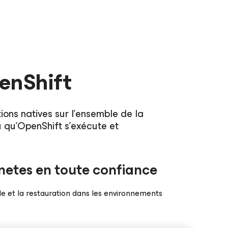
penShift
ons natives sur l’ensemble de la
ù qu’OpenShift s’exécute et
netes en toute confiance
de et la restauration dans les environnements