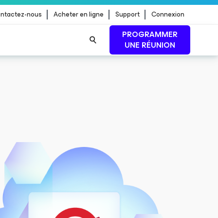
ntactez-nous
Acheter en ligne
Support
Connexion
PROGRAMMER
UNE RÉUNION
 jour de
LIRE LA SUITE