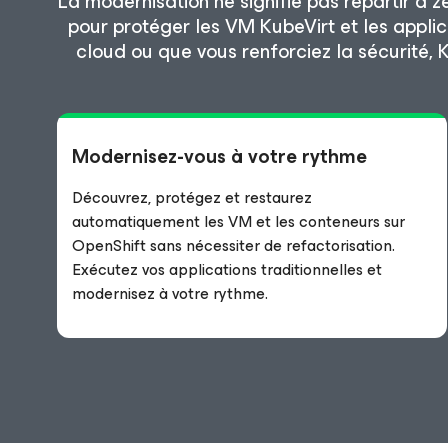
La modernisation ne signifie pas repartir à
pour protéger les VM KubeVirt et les appli
cloud ou que vous renforciez la sécurité, K
Modernisez-vous à votre rythme
Découvrez, protégez et restaurez
automatiquement les VM et les conteneurs sur
OpenShift sans nécessiter de refactorisation.
Exécutez vos applications traditionnelles et
modernisez à votre rythme.