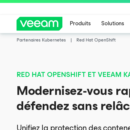
Produits
Solutions
Partenaires Kubernetes
Red Hat OpenShift
Recommandations de
RED HAT OPENSHIFT ET VEEAM K
Modernisez-vous ra
défendez sans relâ
Unifiez la protection des conten