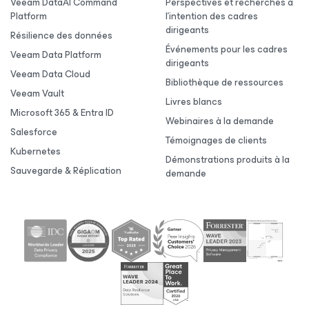
Veeam DataAI Command
Perspectives et recherches à
Platform
l’intention des cadres
dirigeants
Résilience des données
Événements pour les cadres
Veeam Data Platform
dirigeants
Veeam Data Cloud
Bibliothèque de ressources
Veeam Vault
Livres blancs
Microsoft 365 & Entra ID
Webinaires à la demande
Salesforce
Témoignages de clients
Kubernetes
Démonstrations produits à la
Sauvegarde & Réplication
demande