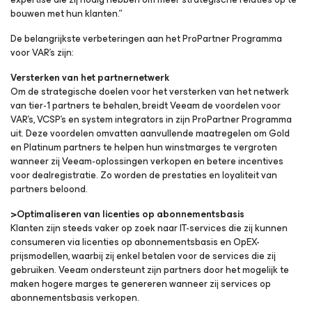
bouwen met hun klanten.”
De belangrijkste verbeteringen aan het ProPartner Programma
voor VAR’s zijn:
Versterken van het partnernetwerk
Om de strategische doelen voor het versterken van het netwerk
van tier-1 partners te behalen, breidt Veeam de voordelen voor
VAR’s, VCSP’s en system integrators in zijn ProPartner Programma
uit. Deze voordelen omvatten aanvullende maatregelen om Gold
en Platinum partners te helpen hun winstmarges te vergroten
wanneer zij Veeam-oplossingen verkopen en betere incentives
voor dealregistratie. Zo worden de prestaties en loyaliteit van
partners beloond.
>Optimaliseren van licenties op abonnementsbasis
Klanten zijn steeds vaker op zoek naar IT-services die zij kunnen
consumeren via licenties op abonnementsbasis en OpEX-
prijsmodellen, waarbij zij enkel betalen voor de services die zij
gebruiken. Veeam ondersteunt zijn partners door het mogelijk te
maken hogere marges te genereren wanneer zij services op
abonnementsbasis verkopen.