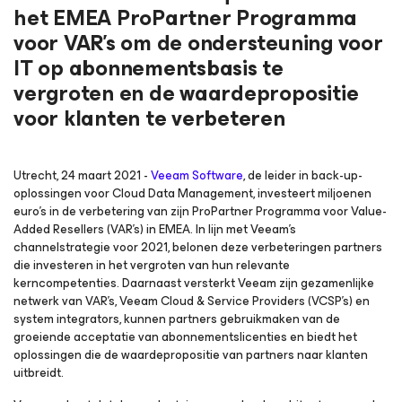
het EMEA ProPartner Programma
voor VAR’s om de ondersteuning voor
IT op abonnementsbasis te
vergroten en de waardepropositie
voor klanten te verbeteren
Utrecht, 24 maart 2021
-
Veeam Software
, de leider in back-up-
oplossingen voor Cloud Data Management, investeert miljoenen
euro’s in de verbetering van zijn ProPartner Programma voor Value-
Added Resellers (VAR’s) in EMEA. In lijn met Veeam’s
channelstrategie voor 2021, belonen deze verbeteringen partners
die investeren in het vergroten van hun relevante
kerncompetenties. Daarnaast versterkt Veeam zijn gezamenlijke
netwerk van VAR’s, Veeam Cloud & Service Providers (VCSP’s) en
system integrators, kunnen partners gebruikmaken van de
groeiende acceptatie van abonnementslicenties en biedt het
oplossingen die de waardepropositie van partners naar klanten
uitbreidt.