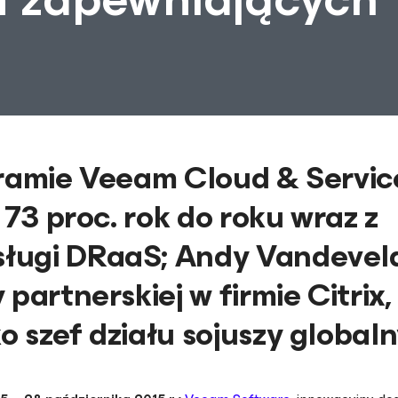
gramie Veeam Cloud & Servic
 73 proc. rok do roku wraz z
ługi DRaaS; Andy Vandevel
partnerskiej w firmie Citrix,
 szef działu sojuszy global