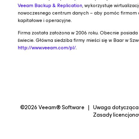
Veeam Backup & Replication
, wykorzystuje wirtualiza
nowoczesnego centrum danych – aby pomóc firmom os
kapitałowe i operacyjne.
Firma została założona w 2006 roku. Obecnie posiada 
świecie. Główna siedziba firmy mieści się w Baar w Szwa
http://www.veeam.com/pl/
.
©2026 Veeam® Software
|
Uwaga dotycząca 
Zasady licencjon