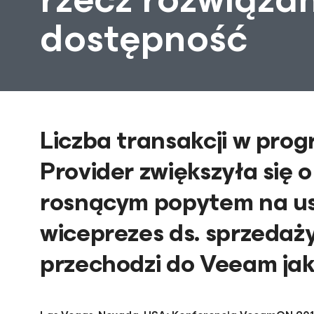
dostępność
Liczba transakcji w pro
Provider zwiększyła się o
rosnącym popytem na us
wiceprezes ds. sprzedaży 
przechodzi do Veeam jako