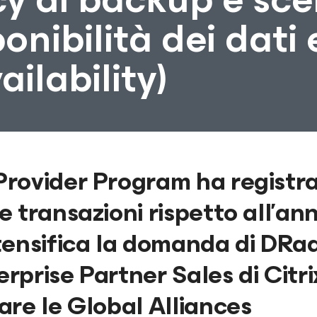
ponibilità dei dati 
ailability)
rovider Program ha registr
 transazioni rispetto all’an
tensifica la domanda di DRa
rise Partner Sales di Citrix
re le Global Alliances