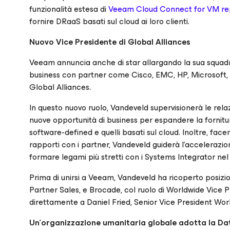
funzionalità estesa di
Veeam Cloud Connect for VM rep
fornire DRaaS basati sul cloud ai loro clienti.
Nuovo Vice Presidente di Global Alliances
Veeam annuncia anche di star allargando la sua squadra
business con partner come Cisco, EMC, HP, Microsoft,
Global Alliances.
In questo nuovo ruolo, Vandeveld supervisionerà le rela
nuove opportunità di business per espandere la fornitura
software-defined e quelli basati sul cloud. Inoltre, fac
rapporti con i partner, Vandeveld guiderà l’accelerazio
formare legami più stretti con i Systems Integrator ne
Prima di unirsi a Veeam, Vandeveld ha ricoperto posizio
Partner Sales, e Brocade, col ruolo di Worldwide Vice
direttamente a Daniel Fried, Senior Vice President Wo
Un’organizzazione umanitaria globale adotta la Dat