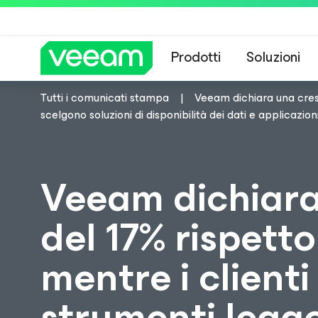
Prodotti
Soluzioni
Tutti i comunicati stampa
Veeam dichiara una cresc
Linee guida di 
scelgono soluzioni di disponibilità dei dati e applicazioni 
Veeam dichiara 
del 17% rispett
mentre i client
strumenti lega