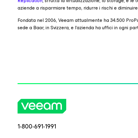
Replication
, sfrutta la virtualizzazione, lo storage, e 
aziende a risparmiare tempo, ridurre i rischi e diminuire 
Fondata nel 2006, Veeam attualmente ha 34.500 ProPartn
sede a Baar, in Svizzera, e l‘azienda ha uffici in ogni pa
1-800-691-1991