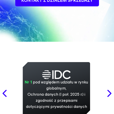
KONTAKT Z DZIAŁEM SPRZEDAŻY
Nr 1
pod względem udziału w rynku
globalnym,
Ochrona danych (I poł. 2025 r.) i
zgodność z przepisami
dotyczącymi prywatności danych