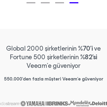
Global 2000 şirketlerinin
%70'i
ve
Fortune 500 şirketlerinin
%82'si
Veeam'e güveniyor
550.000'den fazla müşteri Veeam'e güveniyor