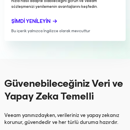
hızla nasıl adapte olabileceğini görün ve Veeam
sözleşmenizi yenilemenin avantajlarını keşfedin.
ŞIMDI YENILEYIN
Bu içerik yalnızca İngilizce olarak mevcuttur
Güvenebileceğiniz Veri ve
Yapay Zeka Temelli
Veeam yanınızdayken, verileriniz ve yapay zekanız
korunur, güvendedir ve her türlü duruma hazırdır.