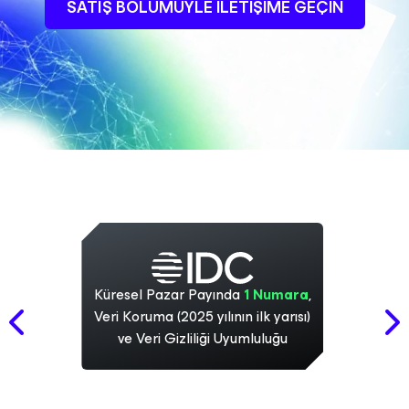
SATIŞ BÖLÜMÜYLE ILETIŞIME GEÇIN
Küresel Pazar Payında
1 Numara
,
Veri Koruma (2025 yılının ilk yarısı)
ve Veri Gizliliği Uyumluluğu