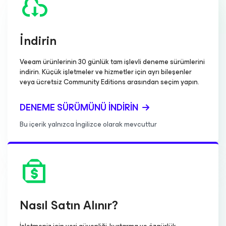
İndirin
Veeam ürünlerinin 30 günlük tam işlevli deneme sürümlerini
indirin. Küçük işletmeler ve hizmetler için ayrı bileşenler
veya ücretsiz Community Editions arasından seçim yapın.
DENEME SÜRÜMÜNÜ İNDIRIN
Bu içerik yalnızca İngilizce olarak mevcuttur
Nasıl Satın Alınır?