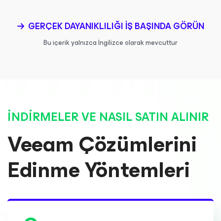
GERÇEK DAYANIKLILIĞI IŞ BAŞINDA GÖRÜN
Bu içerik yalnızca İngilizce olarak mevcuttur
İNDIRMELER VE NASIL SATIN ALINIR
Veeam Çözümlerini
Edinme Yöntemleri