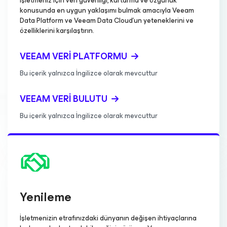
İşletmeniz için veri güvenliği, kurtarma ve özgürlük
konusunda en uygun yaklaşımı bulmak amacıyla Veeam
Data Platform ve Veeam Data Cloud'un yeteneklerini ve
özelliklerini karşılaştırın.
VEEAM VERI PLATFORMU
Bu içerik yalnızca İngilizce olarak mevcuttur
VEEAM VERI BULUTU
Bu içerik yalnızca İngilizce olarak mevcuttur
Yenileme
İşletmenizin etrafınızdaki dünyanın değişen ihtiyaçlarına