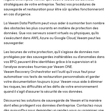
stratégiques de votre entreprise. Testez vos procédures de
sauvegarde et restauration pour être sûr qu’elles fonctionneront
en cas d’urgence.
La Veeam Data Platform peut vous aider à surmonter bon nombre
des obstacles les plus courants en matière de protection des
données. Que vos serveurs soient virtuels ou physiques, qu’ils
s’exécutent dans AWS, Azure ou Google Cloud, Veeam peut les
sauvegarder.
Les lacunes de votre protection, qu’il s’agisse de données non
protégées par des sauvegardes inaltérables ou d’anomalies dans
vos RPO, peuvent être identifiées grâce à la supervision et à
l’analyse avancées fournies par Veeam ONE.
Veeam Recovery Orchestrator est l’outil qu’il vous faut pour
automatiser vos tests de restauration personnalisés et garder
votre documentation toujours à jour. Veeam vous aide à éliminer
les risques, les difficultés et les défis de votre environnement
quand il s’agit d’assurer la sécurité de vos données.
Découvrez les solutions de sauvegarde de Veeam et la manière
dont elles protègent vos données d’entreprise. Contactez-nous
dès aujourd’hui pour demander un rendez-vous ou organiser une