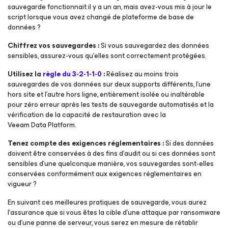
sauvegarde fonctionnait il y a un an, mais avez-vous mis à jour le
script lorsque vous avez changé de plateforme de base de
données ?
Chiffrez vos sauvegardes :
Si vous sauvegardez des données
sensibles, assurez-vous qu’elles sont correctement protégées.
Utilisez la
règle du 3-2-1-1-0
:
Réalisez au moins trois
sauvegardes de vos données sur deux supports différents, l’une
hors site et l’autre hors ligne, entièrement isolée ou inaltérable
pour zéro erreur après les tests de sauvegarde automatisés et la
vérification de la capacité de restauration avec la
Veeam Data Platform.
Tenez compte des exigences réglementaires :
Si des données
doivent être conservées à des fins d’audit ou si ces données sont
sensibles d’une quelconque manière, vos sauvegardes sont-elles
conservées conformément aux exigences réglementaires en
vigueur ?
En suivant ces meilleures pratiques de sauvegarde, vous aurez
l’assurance que si vous êtes la cible d’une attaque par ransomware
ou d’une panne de serveur, vous serez en mesure de rétablir