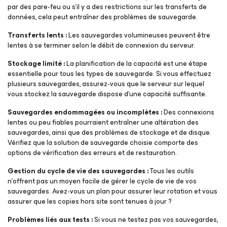
par des pare-feu ou s’il y a des restrictions sur les transferts de
données, cela peut entraîner des problèmes de sauvegarde.
Transferts lents :
Les sauvegardes volumineuses peuvent être
lentes à se terminer selon le débit de connexion du serveur.
Stockage limité :
La planification de la capacité est une étape
essentielle pour tous les types de sauvegarde. Si vous effectuez
plusieurs sauvegardes, assurez-vous que le serveur sur lequel
vous stockez la sauvegarde dispose d’une capacité suffisante.
Sauvegardes endommagées ou incomplètes :
Des connexions
lentes ou peu fiables pourraient entraîner une altération des
sauvegardes, ainsi que des problèmes de stockage et de disque.
Vérifiez que la solution de sauvegarde choisie comporte des
options de vérification des erreurs et de restauration.
Gestion du cycle de vie des sauvegardes :
Tous les outils
n’offrent pas un moyen facile de gérer le cycle de vie de vos
sauvegardes. Avez-vous un plan pour assurer leur rotation et vous
assurer que les copies hors site sont tenues à jour ?
Problèmes liés aux tests :
Si vous ne testez pas vos sauvegardes,