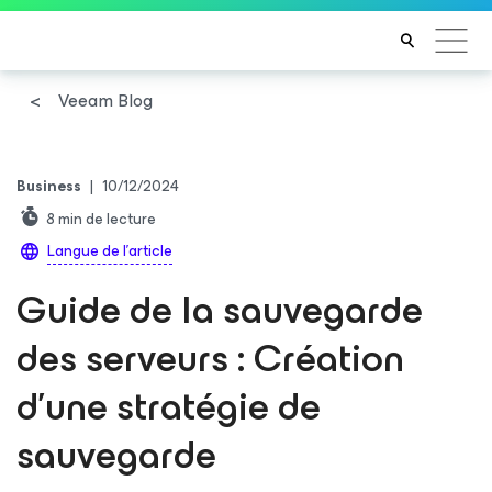
Veeam Blog
Business
|
10/12/2024
8
min de lecture
Langue de l'article
Guide de la sauvegarde
des serveurs : Création
d’une stratégie de
sauvegarde