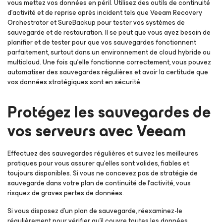
vous mettez vos données en péril. Utilisez des outils de continuité
d’activité et de reprise après incident tels que Veeam Recovery
Orchestrator et SureBackup pour tester vos systèmes de
sauvegarde et de restauration. Il se peut que vous ayez besoin de
planifier et de tester pour que vos sauvegardes fonctionnent
parfaitement, surtout dans un environnement de cloud hybride ou
multicloud. Une fois qu’elle fonctionne correctement, vous pouvez
automatiser des sauvegardes régulières et avoir la certitude que
vos données stratégiques sont en sécurité.
Protégez les sauvegardes de
vos serveurs avec Veeam
Effectuez des sauvegardes régulières et suivez les meilleures
pratiques pour vous assurer qu’elles sont valides, fiables et
toujours disponibles. Si vous ne concevez pas de stratégie de
sauvegarde dans votre plan de continuité de l’activité, vous
risquez de graves pertes de données.
Si vous disposez d’un plan de sauvegarde, réexaminez-le
régulièrement pour vérifier qu’il couvre toutes les données