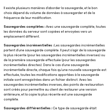
Il existe plusieurs manières d’aborder la sauvegarde, et le bon
choix dépend du volume de données à sauvegarder et de la
fréquence de leur modification.
Sauvegardes complètes :
Avec une sauvegarde complète, toutes
les données du serveur sont copiées et envoyées vers un
emplacement différent.
Sauvegardes incrémentielles :
Les sauvegardes incrémentielles
partent d’une sauvegarde complète. Il peut s’agir de la sauvegarde
la plus récente (pour les sauvegardes incrémentielles inverses) ou
de la première sauvegarde effectuée (pour les sauvegardes
incrémentielles directes). Dans le cas d’une sauvegarde
incrémentielle directe, chaque fois qu’une nouvelle sauvegarde est
effectuée, toutes les modifications apportées à la sauvegarde
initiale sont enregistrées dans un fichier distinct. Avec les
sauvegardes incrémentielles inverses, des points de restauration
sont créés pour permettre au client de restaurer une version
antérieure, et la copie la plus récente est une sauvegarde
complète.
Sauvegardes différentielles :
Ce type de sauvegarde était