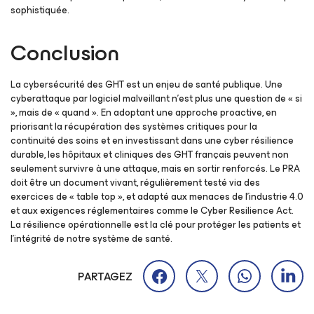
sophistiquée.
Conclusion
La cybersécurité des GHT est un enjeu de santé publique. Une
cyberattaque par logiciel malveillant n’est plus une question de
« si
»
, mais de
« quand »
. En adoptant une approche proactive, en
priorisant la récupération des systèmes critiques pour la
continuité des soins et en investissant dans une cyber résilience
durable, les hôpitaux et cliniques des GHT français peuvent non
seulement survivre à une attaque, mais en sortir renforcés. Le PRA
doit être un document vivant, régulièrement testé via des
exercices de
« table top »
, et adapté aux menaces de l’industrie 4.0
et aux exigences réglementaires comme le Cyber Resilience Act.
La résilience opérationnelle est la clé pour protéger les patients et
l’intégrité de notre système de santé.
PARTAGEZ