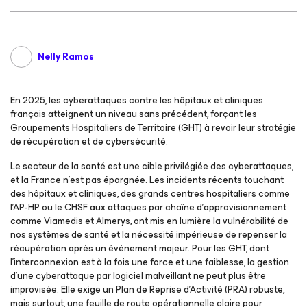
Nelly Ramos
En 2025, les cyberattaques contre les hôpitaux et cliniques
français atteignent un niveau sans précédent, forçant les
Groupements Hospitaliers de Territoire (GHT) à revoir leur stratégie
de récupération et de cybersécurité.
Le secteur de la santé est une cible privilégiée des cyberattaques,
et la France n’est pas épargnée. Les incidents récents touchant
des hôpitaux et cliniques, des grands centres hospitaliers comme
l’AP-HP ou le CHSF aux attaques par chaîne d’approvisionnement
comme Viamedis et Almerys, ont mis en lumière la vulnérabilité de
nos systèmes de santé et la nécessité impérieuse de repenser la
récupération après un événement majeur. Pour les GHT, dont
l’interconnexion est à la fois une force et une faiblesse, la gestion
d’une cyberattaque par logiciel malveillant ne peut plus être
improvisée. Elle exige un Plan de Reprise d’Activité (PRA) robuste,
mais surtout, une feuille de route opérationnelle claire pour