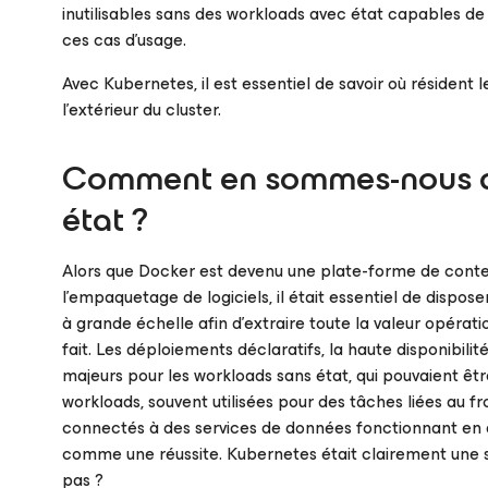
inutilisables sans des workloads avec état capables d
ces cas d’usage.
Avec Kubernetes, il est essentiel de savoir où résident l
l’extérieur du cluster.
Comment en sommes-nous arr
état ?
Alors que Docker est devenu une plate-forme de conte
l’empaquetage de logiciels, il était essentiel de dispo
à grande échelle afin d’extraire toute la valeur opérat
fait. Les déploiements déclaratifs, la haute disponibili
majeurs pour les workloads sans état, qui pouvaient êt
workloads, souvent utilisées pour des tâches liées au f
connectés à des services de données fonctionnant en 
comme une réussite.
Kubernetes était clairement une s
pas ?