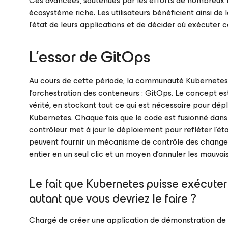
Ces avancées, soutenues par les efforts de nombreux f
écosystème riche. Les utilisateurs bénéficient ainsi de 
l’état de leurs applications et de décider où exécuter 
L’essor de GitOps
Au cours de cette période, la communauté Kubernetes a
l’orchestration des conteneurs : GitOps. Le concept est
vérité, en stockant tout ce qui est nécessaire pour dép
Kubernetes. Chaque fois que le code est fusionné dans 
contrôleur met à jour le déploiement pour refléter l’é
peuvent fournir un mécanisme de contrôle des changem
entier en un seul clic et un moyen d’annuler les mauv
Le fait que Kubernetes
puisse
exécuter 
autant que vous devriez le faire ?
Chargé de créer une application de démonstration de 