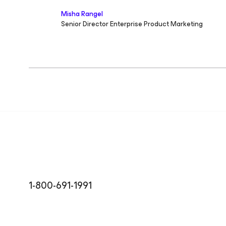
Misha Rangel
Senior Director Enterprise Product Marketing
1-800-691-1991