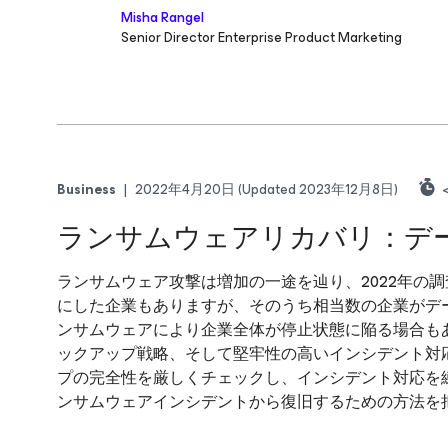
Misha Rangel
Senior Director Enterprise Product Marketing
Business
|
2022年4月20日
(Updated 2023年12月8日)
<
ランサムウェアリカバリ：デ
ランサムウェア攻撃は増加の一途を辿り、2022年の
にした企業もありますが、そのうち相当数の企業がデ
ンサムウェアにより企業全体が停止状態に陥る場合も
ックアップ戦略、そして堅牢性の高いインシデント対
プの完全性を厳しくチェックし、インシデント対応を
ンサムウェアインシデントから復旧するための方法を