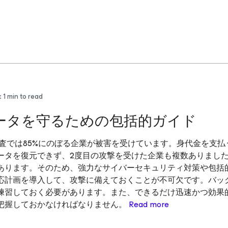
 1
min to read
ータを守るための包括的ガイド
調査では85%にのぼる企業が被害を受けています。身代金を支払
ータを復元できず、2度目の攻撃を受けた企業も複数ありまし
あります。そのため、強力なサイバーセキュリティ対策や包括
応計画を導入して、攻撃に備えておくことが不可欠です。バッ
練習しておく必要があります。また、できるだけ迅速かつ効果
把握しておかなければなりません。
Read more