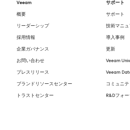
Veeam
サポート
概要
サポート
リーダーシップ
技術マニュ
採用情報
導入事例
企業ガバナンス
更新
お問い合わせ
Veeam Univ
プレスリリース
Veeam Da
ブランドリソースセンター
コミュニテ
トラストセンター
R&Dフォ