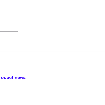
roduct news: