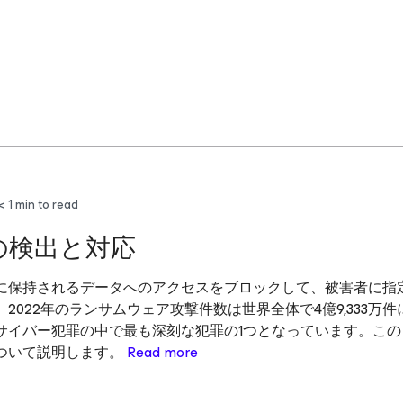
< 1
min to read
の検出と対応
に保持されるデータへのアクセスをブロックして、被害者に指
022年のランサムウェア攻撃件数は世界全体で4億9,333万件
サイバー犯罪の中で最も深刻な犯罪の1つとなっています。この
ついて説明します。
Read more