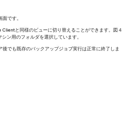
画面です。
e Clientと同様のビューに切り替えることができます。図４
、仮想マシン用のフォルダを選択しています。
ア後でも既存のバックアップジョブ実行は正常に終了しま