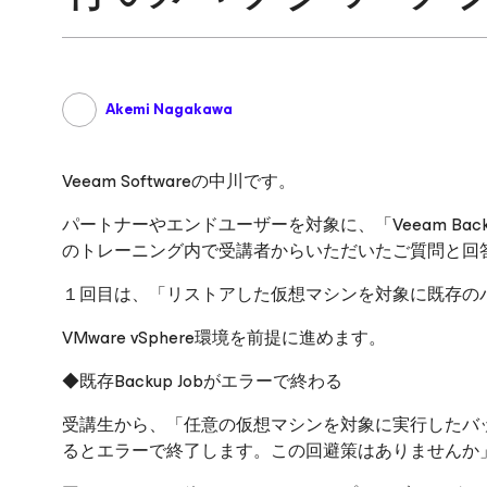
Akemi Nagakawa
Veeam Softwareの中川です。
パートナーやエンドユーザーを対象に、「Veeam Backu
のトレーニング内で受講者からいただいたご質問と回答
１回目は、「リストアした仮想マシンを対象に既存の
VMware vSphere環境を前提に進めます。
◆既存Backup Jobがエラーで終わる
受講生から、「任意の仮想マシンを対象に実行したバ
るとエラーで終了します。この回避策はありませんか