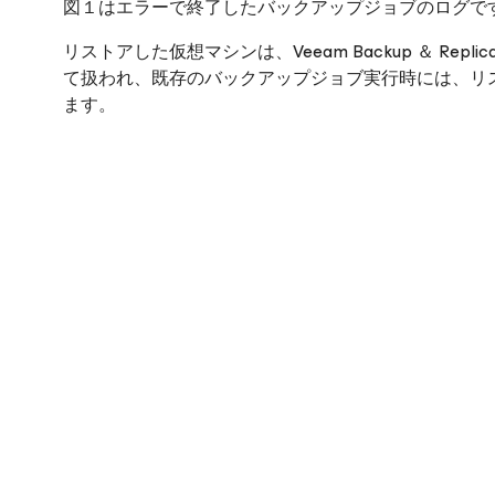
図１はエラーで終了したバックアップジョブのログで
リストアした仮想マシンは、Veeam Backup ＆ Repl
て扱われ、既存のバックアップジョブ実行時には、リ
ます。