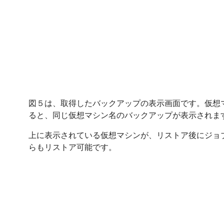
図５は、取得したバックアップの表示画面です。仮想
ると、同じ仮想マシン名のバックアップが表示されます
上に表示されている仮想マシンが、リストア後にジョ
らもリストア可能です。