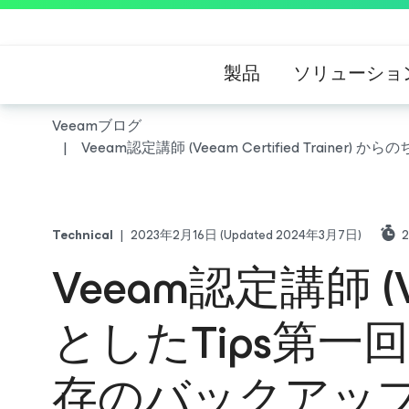
製品
ソリューショ
Veeamブログ
Veeam認定講師 (Veeam Certified T
Technical
|
2023年2月16日
(Updated 2024年3月7日)
2
Veeam認定講師 (Ve
としたTips第
存のバックアッ