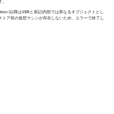
す。
ication (以降はVBRと表記)内部では異なるオブジェクトとし
ストア前の仮想マシンが存在しないため、エラーで終了し