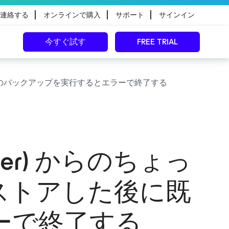
|
|
|
連絡する
オンラインで購入
サポート
サインイン
今すぐ試す
FREE TRIAL
した後に既存のバックアップを実行するとエラーで終了する
ainer) からのちょっ
リストアした後に既
ーで終了する