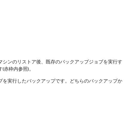
マシンのリストア後、既存のバックアップジョブを実行す
(赤枠内参照)。
ブを実行したバックアップです。どちらのバックアップか