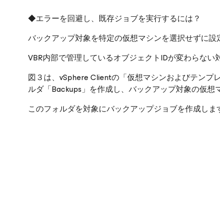
◆エラーを回避し、既存ジョブを実行するには？
バックアップ対象を特定の仮想マシンを選択せずに設
VBR内部で管理しているオブジェクトIDが変わらな
図３は、vSphere Clientの「仮想マシンおよ
ルダ「Backups」を作成し、バックアップ対象の仮想マシ
このフォルダを対象にバックアップジョブを作成しま