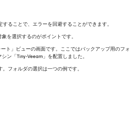
定することで、エラーを回避することができます。
い対象を選択するのがポイントです。
びテンプレート」ビューの画面です。ここではバックアップ用のフォ
ン「Tiny-Veeam」を配置しました。
す。フォルダの選択は一つの例です。