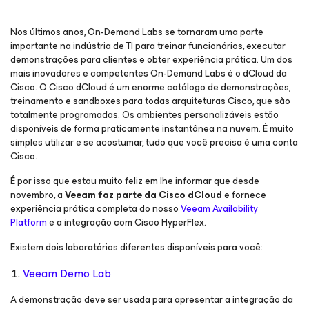
Nos últimos anos, On-Demand Labs se tornaram uma parte
importante na indústria de TI para treinar funcionários, executar
demonstrações para clientes e obter experiência prática. Um dos
mais inovadores e competentes On-Demand Labs é o dCloud da
Cisco. O Cisco dCloud é um enorme catálogo de demonstrações,
treinamento e sandboxes para todas arquiteturas Cisco, que são
totalmente programadas. Os ambientes personalizáveis estão
disponíveis de forma praticamente instantânea na nuvem. É muito
simples utilizar e se acostumar, tudo que você precisa é uma conta
Cisco.
É por isso que estou muito feliz em lhe informar que desde
novembro, a
Veeam faz parte da Cisco dCloud
e fornece
experiência prática completa do nosso
Veeam Availability
Platform
e a integração com Cisco HyperFlex.
Existem dois laboratórios diferentes disponíveis para você:
Veeam Demo Lab
A demonstração deve ser usada para apresentar a integração da