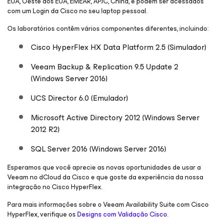
EUA, Oeste dos EUA, EMEAR, APJC, China, e podem ser acessados
com um Login da Cisco no seu laptop pessoal.
Os laboratórios contêm vários componentes diferentes, incluindo:
Cisco HyperFlex HX Data Platform 2.5 (Simulador)
Veeam Backup & Replication 9.5 Update 2
(Windows Server 2016)
UCS Director 6.0 (Emulador)
Microsoft Active Directory 2012 (Windows Server
2012 R2)
SQL Server 2016 (Windows Server 2016)
Esperamos que você aprecie as novas oportunidades de usar a
Veeam no dCloud da Cisco e que goste da experiência da nossa
integração no Cisco HyperFlex.
Para mais informações sobre o Veeam Availability Suite com Cisco
HyperFlex, verifique os
Designs com Validação Cisco
.