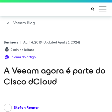
Veeam Blog
Business
|
April 4, 2018
(Updated April 26, 2024)
2
min de leitura
Idioma do artigo
A Veeam agora é parte do
Cisco dCloud
Stefan Renner