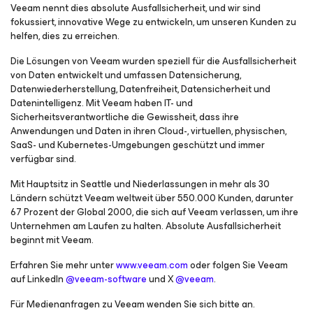
Veeam nennt dies absolute Ausfallsicherheit, und wir sind
fokussiert, innovative Wege zu entwickeln, um unseren Kunden zu
helfen, dies zu erreichen.
Die Lösungen von Veeam wurden speziell für die Ausfallsicherheit
von Daten entwickelt und umfassen Datensicherung,
Datenwiederherstellung, Datenfreiheit, Datensicherheit und
Datenintelligenz. Mit Veeam haben IT- und
Sicherheitsverantwortliche die Gewissheit, dass ihre
Anwendungen und Daten in ihren Cloud-, virtuellen, physischen,
SaaS- und Kubernetes-Umgebungen geschützt und immer
verfügbar sind.
Mit Hauptsitz in Seattle und Niederlassungen in mehr als 30
Ländern schützt Veeam weltweit über 550.000 Kunden, darunter
67 Prozent der Global 2000, die sich auf Veeam verlassen, um ihre
Unternehmen am Laufen zu halten. Absolute Ausfallsicherheit
beginnt mit Veeam.
Erfahren Sie mehr unter
www.veeam.com
oder folgen Sie Veeam
auf LinkedIn
@veeam-software
und X
@veeam
.
Für Medienanfragen zu Veeam wenden Sie sich bitte an.