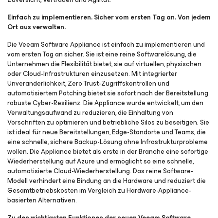
Einfach zu implementieren. Sicher vom ersten Tag an. Von jedem
Ort aus verwalten.
Die Veeam Software Appliance ist einfach zu implementieren und
vom ersten Tag an sicher. Sie ist eine reine Softwarelösung, die
Unternehmen die Flexibilität bietet, sie auf virtuellen, physischen
oder Cloud-Infrastrukturen einzusetzen. Mit integrierter
Unveränderlichkeit, Zero Trust-Zugriffskontrollen und
automatisiertem Patching bietet sie sofort nach der Bereitstellung
robuste Cyber-Resilienz. Die Appliance wurde entwickelt, um den
Verwaltungsaufwand zu reduzieren, die Einhaltung von
Vorschriften zu optimieren und betriebliche Silos zu beseitigen. Sie
ist ideal für neue Bereitstellungen, Edge-Standorte und Teams, die
eine schnelle, sichere Backup-Lösung ohne Infrastrukturprobleme
wollen. Die Appliance bietet als erste in der Branche eine sofortige
Wiederherstellung auf Azure und ermöglicht so eine schnelle,
automatisierte Cloud-Wiederherstellung. Das reine Software-
Modell verhindert eine Bindung an die Hardware und reduziert die
Gesamtbetriebskosten im Vergleich zu Hardware-Appliance-
basierten Alternativen.
Zu den wichtigsten Funktionen der neuen Veeam Software