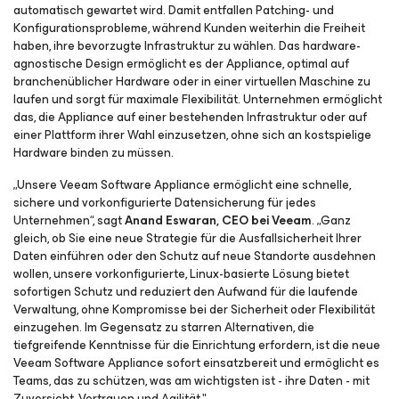
automatisch gewartet wird. Damit entfallen Patching- und
Konfigurationsprobleme, während Kunden weiterhin die Freiheit
haben, ihre bevorzugte Infrastruktur zu wählen. Das hardware-
agnostische Design ermöglicht es der Appliance, optimal auf
branchenüblicher Hardware oder in einer virtuellen Maschine zu
laufen und sorgt für maximale Flexibilität. Unternehmen ermöglicht
das, die Appliance auf einer bestehenden Infrastruktur oder auf
einer Plattform ihrer Wahl einzusetzen, ohne sich an kostspielige
Hardware binden zu müssen.
„Unsere Veeam Software Appliance ermöglicht eine schnelle,
sichere und vorkonfigurierte Datensicherung für jedes
Unternehmen“, sagt
Anand Eswaran, CEO bei Veeam
. „Ganz
gleich, ob Sie eine neue Strategie für die Ausfallsicherheit Ihrer
Daten einführen oder den Schutz auf neue Standorte ausdehnen
wollen, unsere vorkonfigurierte, Linux-basierte Lösung bietet
sofortigen Schutz und reduziert den Aufwand für die laufende
Verwaltung, ohne Kompromisse bei der Sicherheit oder Flexibilität
einzugehen. Im Gegensatz zu starren Alternativen, die
tiefgreifende Kenntnisse für die Einrichtung erfordern, ist die neue
Veeam Software Appliance sofort einsatzbereit und ermöglicht es
Teams, das zu schützen, was am wichtigsten ist - ihre Daten - mit
Zuversicht, Vertrauen und Agilität."