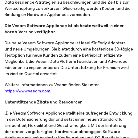
Data Resilience-Strategien zu beschleunigen und die Zeit bis zur
Wertschöpfung zu verkürzen. Gleichzeitig werden Kosten und die
Bindung an Hardware-Appliances vermieden.
Die Veeam Software Appliance ist ab heute weltweit in einer
Vorab-Version verfügbar.
Die neue Veeam Software Appliance ist ideal für Early Adopters
und neue Umgebungen. Sie bietet durch eine kostenlose 30-tägige
Testoption für neue Kunden zudem eine betrieblich effiziente
Möglichkeit, die Veeam Data Platform Foundation und Advanced
Editionen zu implementieren. Die Unterstützung für Premium wird
im vierten Quartal erwartet.
Weitere Informationen zu Veeam finden Sie unter
https://www.veeam.com
.
Unterstützende Zitate und Ressourcen
„Die Veeam Software Appliance stellt eine aufregende Entwicklung
in der Datensicherung dar und setzt einen neuen Standard für
Einfachheit, Flexibilität und Geschwindigkeit. Mit der Einführung
der ersten vorgefertigten, hardwareunabhängigen Software-
Appliance mit webbasierter Konfiguration und ISO-Bereitstellung