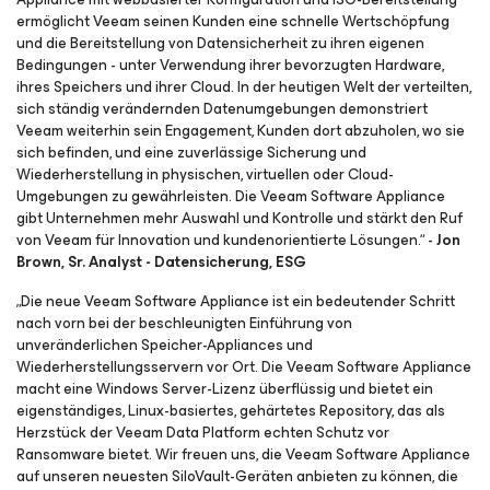
ermöglicht Veeam seinen Kunden eine schnelle Wertschöpfung
und die Bereitstellung von Datensicherheit zu ihren eigenen
Bedingungen - unter Verwendung ihrer bevorzugten Hardware,
ihres Speichers und ihrer Cloud. In der heutigen Welt der verteilten,
sich ständig verändernden Datenumgebungen demonstriert
Veeam weiterhin sein Engagement, Kunden dort abzuholen, wo sie
sich befinden, und eine zuverlässige Sicherung und
Wiederherstellung in physischen, virtuellen oder Cloud-
Umgebungen zu gewährleisten. Die Veeam Software Appliance
gibt Unternehmen mehr Auswahl und Kontrolle und stärkt den Ruf
von Veeam für Innovation und kundenorientierte Lösungen.“ -
Jon
Brown, Sr. Analyst - Datensicherung, ESG
„Die neue Veeam Software Appliance ist ein bedeutender Schritt
nach vorn bei der beschleunigten Einführung von
unveränderlichen Speicher-Appliances und
Wiederherstellungsservern vor Ort. Die Veeam Software Appliance
macht eine Windows Server-Lizenz überflüssig und bietet ein
eigenständiges, Linux-basiertes, gehärtetes Repository, das als
Herzstück der Veeam Data Platform echten Schutz vor
Ransomware bietet. Wir freuen uns, die Veeam Software Appliance
auf unseren neuesten SiloVault-Geräten anbieten zu können, die