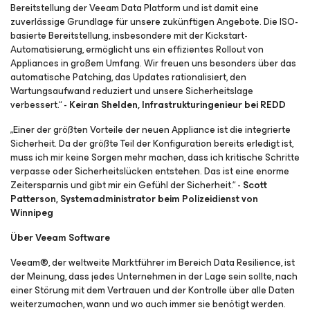
Bereitstellung der Veeam Data Platform und ist damit eine
zuverlässige Grundlage für unsere zukünftigen Angebote. Die ISO-
basierte Bereitstellung, insbesondere mit der Kickstart-
Automatisierung, ermöglicht uns ein effizientes Rollout von
Appliances in großem Umfang. Wir freuen uns besonders über das
automatische Patching, das Updates rationalisiert, den
Wartungsaufwand reduziert und unsere Sicherheitslage
verbessert.“ -
Keiran Shelden, Infrastrukturingenieur bei REDD
„Einer der größten Vorteile der neuen Appliance ist die integrierte
Sicherheit. Da der größte Teil der Konfiguration bereits erledigt ist,
muss ich mir keine Sorgen mehr machen, dass ich kritische Schritte
verpasse oder Sicherheitslücken entstehen. Das ist eine enorme
Zeitersparnis und gibt mir ein Gefühl der Sicherheit.“ -
Scott
Patterson, Systemadministrator beim Polizeidienst von
Winnipeg
Über Veeam Software
Veeam®, der weltweite Marktführer im Bereich Data Resilience, ist
der Meinung, dass jedes Unternehmen in der Lage sein sollte, nach
einer Störung mit dem Vertrauen und der Kontrolle über alle Daten
weiterzumachen, wann und wo auch immer sie benötigt werden.