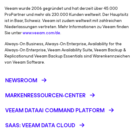
Veeam wurde 2006 gegründet und hat derzeit über 45.000
ProPartner und mehr als 230.000 Kunden weltweit. Der Hauptsitz
ist in Baar, Schweiz. Veeam ist zudem weltweit mit zahlreichen
Niederlassungen vertreten. Mehr Informationen zu Veeam finden
Sie unter
www.veeam.com/de
.
Always-On Business, Always-On Enterprise, Availability for the
Always-On Enterprise, Veeam Availability Suite, Veeam Backup &
Replicationund Veeam Backup Essentials sind Warenkennzeichen
von Veeam Software.
NEWSROOM
MARKENRESSOURCEN-CENTER
VEEAM DATAAI COMMAND PLATFORM
SAAS: VEEAM DATA CLOUD