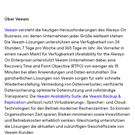
Über Veeam
Veeam
versteht die heutigen Herausforderungen des Always-On
Business, vor denen Unternehmen jeder Größe weltweit stehen.
Die Veeam-Lösungen unterstützen eine Verfügbarkeit von 24
Stunden, 7 Tage pro Woche und 365 Tage im Jahr. Als Vorreiter in
einem neuen Markt für Verfügbarkeit (Availability for the Always-
On Enterprise) unterstützt Veeam Unternehmen dabei, eine
Recovery Time and Point Objective (RTPO) von weniger als 15
Minuten bei allen Anwendungen und Daten einzuhalten. Die
ganzheitlichen Lösungen von Veeam sorgen für sehr schnelle
Wiederherstellung, Vermeidung von Datenverlusten, verifizierte
Datensicherung, optimierte Datennutzung und vollständige
Transparenz. Die
Veeam Availability Suite
, die
Veeam Backup &
Replication
umfasst, nutzt Virtualisierungs-, Speicher- und Cloud-
Technologien für den Betrieb moderner Rechenzentren. So können
Organisationen Zeit sparen, Risiken minimieren sowie Investitionen
und Betriebskosten erheblich senken. Gleichzeitig unterstützen
die Lösungen die aktuellen und zukünftigen Geschäftsziele von
Veeam-Kunden.