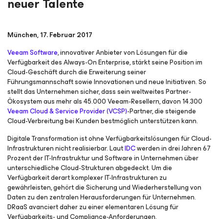
neuer Talente
München, 17. Februar 2017
Veeam Software
, innovativer Anbieter von Lösungen für die
Verfügbarkeit des Always-On Enterprise, stärkt seine Position im
Cloud-Geschäft durch die Erweiterung seiner
Führungsmannschaft sowie Innovationen und neue Initiativen. So
stellt das Unternehmen sicher, dass sein weltweites Partner-
Ökosystem aus mehr als 45.000 Veeam-Resellern, davon 14.300
Veeam Cloud & Service Provider (VCSP)
-Partner, die steigende
Cloud-Verbreitung bei Kunden bestmöglich unterstützen kann.
Digitale Transformation ist ohne Verfügbarkeitslösungen für Cloud-
Infrastrukturen nicht realisierbar. Laut
IDC
werden in drei Jahren 67
Prozent der IT-Infrastruktur und Software in Unternehmen über
unterschiedliche Cloud-Strukturen abgedeckt. Um die
Verfügbarkeit derart komplexer IT-Infrastrukturen zu
gewährleisten, gehört die Sicherung und Wiederherstellung von
Daten zu den zentralen Herausforderungen für Unternehmen.
DRaaS avanciert daher zu einer elementaren Lösung für
Verfügbarkeits- und Compliance-Anforderungen.