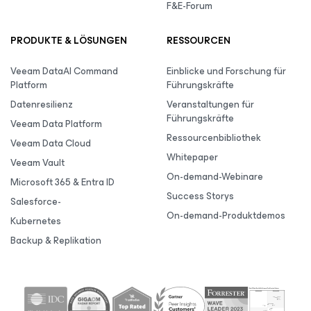
F&E-Forum
PRODUKTE & LÖSUNGEN
RESSOURCEN
Veeam DataAI Command
Einblicke und Forschung für
Platform
Führungskräfte
Datenresilienz
Veranstaltungen für
Führungskräfte
Veeam Data Platform
Ressourcenbibliothek
Veeam Data Cloud
Whitepaper
Veeam Vault
On-demand-Webinare
Microsoft 365 & Entra ID
Success Storys
Salesforce-
On-demand-Produktdemos
Kubernetes
Backup & Replikation