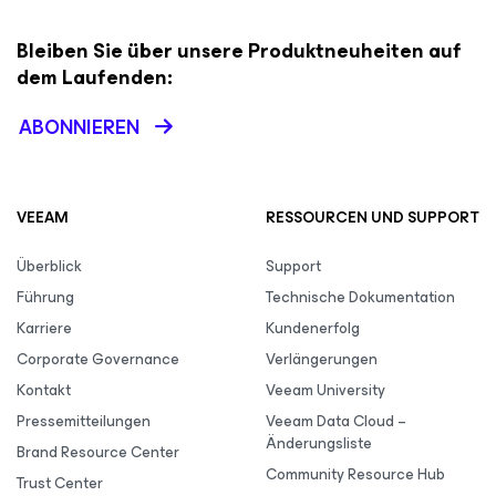
Bleiben Sie über unsere Produktneuheiten auf
dem Laufenden:
ABONNIEREN
VEEAM
RESSOURCEN UND SUPPORT
Überblick
Support
Führung
Technische Dokumentation
Karriere
Kundenerfolg
Corporate Governance
Verlängerungen
Kontakt
Veeam University
Pressemitteilungen
Veeam Data Cloud –
Änderungsliste
Brand Resource Center
Community Resource Hub
Trust Center