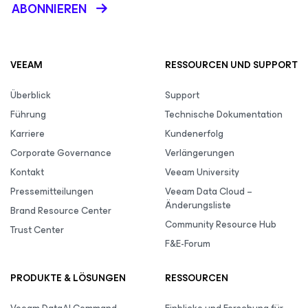
ABONNIEREN
VEEAM
RESSOURCEN UND SUPPORT
Überblick
Support
Führung
Technische Dokumentation
Karriere
Kundenerfolg
Corporate Governance
Verlängerungen
Kontakt
Veeam University
Pressemitteilungen
Veeam Data Cloud –
Änderungsliste
Brand Resource Center
Community Resource Hub
Trust Center
F&E-Forum
PRODUKTE & LÖSUNGEN
RESSOURCEN