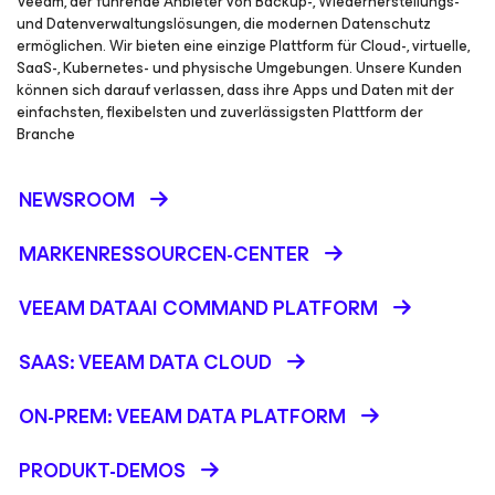
Veeam, der führende Anbieter von Backup-, Wiederherstellungs-
und Datenverwaltungslösungen, die modernen Datenschutz
ermöglichen. Wir bieten eine einzige Plattform für Cloud-, virtuelle,
SaaS-, Kubernetes- und physische Umgebungen. Unsere Kunden
können sich darauf verlassen, dass ihre Apps und Daten mit der
einfachsten, flexibelsten und zuverlässigsten Plattform der
Branche
NEWSROOM
MARKENRESSOURCEN-CENTER
VEEAM DATAAI COMMAND PLATFORM
SAAS: VEEAM DATA CLOUD
ON-PREM: VEEAM DATA PLATFORM
PRODUKT-DEMOS