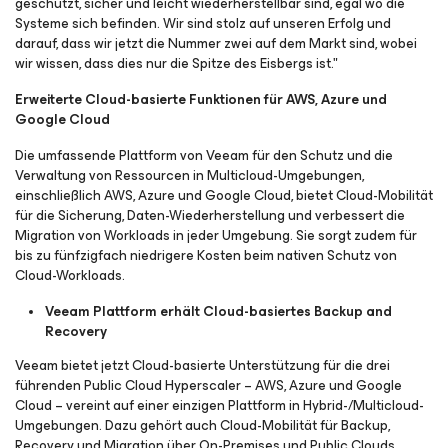
geschützt, sicher und leicht wiederherstellbar sind, egal wo die
Systeme sich befinden. Wir sind stolz auf unseren Erfolg und
darauf, dass wir jetzt die Nummer zwei auf dem Markt sind, wobei
wir wissen, dass dies nur die Spitze des Eisbergs ist."
Erweiterte Cloud-basierte Funktionen für AWS, Azure und
Google Cloud
Die umfassende Plattform von Veeam für den Schutz und die
Verwaltung von Ressourcen in Multicloud-Umgebungen,
einschließlich AWS, Azure und Google Cloud, bietet Cloud-Mobilität
für die Sicherung, Daten-Wiederherstellung und verbessert die
Migration von Workloads in jeder Umgebung. Sie sorgt zudem für
bis zu fünfzigfach niedrigere Kosten beim nativen Schutz von
Cloud-Workloads.
Veeam Plattform erhält Cloud-basiertes Backup and
Recovery
Veeam bietet jetzt Cloud-basierte Unterstützung für die drei
führenden Public Cloud Hyperscaler – AWS, Azure und Google
Cloud – vereint auf einer einzigen Plattform in Hybrid-/Multicloud-
Umgebungen. Dazu gehört auch Cloud-Mobilität für Backup,
Recovery und Migration über On-Premises und Public Clouds