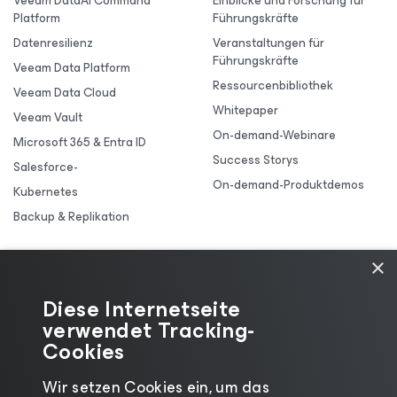
Veeam DataAI Command
Einblicke und Forschung für
Platform
Führungskräfte
Datenresilienz
Veranstaltungen für
Führungskräfte
Veeam Data Platform
Ressourcenbibliothek
Veeam Data Cloud
Whitepaper
Veeam Vault
On-demand-Webinare
Microsoft 365 & Entra ID
Success Storys
Salesforce-
On-demand-Produktdemos
Kubernetes
Backup & Replikation
×
Diese Internetseite
verwendet Tracking-
Cookies
Wir setzen Cookies ein, um das