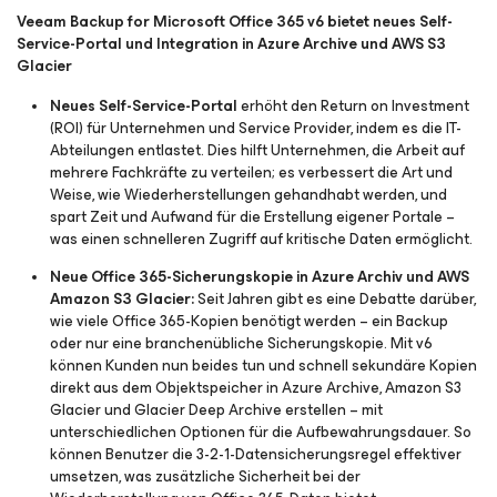
Veeam Backup
for Microsoft Office 365
v6 bietet neues Self-
Service-Portal und Integration in Azure Archive und AWS S3
Glacier
Neues Self-Service-Portal
erhöht den Return on Investment
(ROI) für Unternehmen und Service Provider, indem es die IT-
Abteilungen entlastet. Dies hilft Unternehmen, die Arbeit auf
mehrere Fachkräfte zu verteilen; es verbessert die Art und
Weise, wie Wiederherstellungen gehandhabt werden, und
spart Zeit und Aufwand für die Erstellung eigener Portale –
was einen schnelleren Zugriff auf kritische Daten ermöglicht.
Neue Office 365-Sicherungskopie in Azure Archiv und AWS
Amazon S3 Glacier:
Seit Jahren gibt es eine Debatte darüber,
wie viele Office 365-Kopien benötigt werden – ein Backup
oder nur eine branchenübliche Sicherungskopie. Mit v6
können Kunden nun beides tun und schnell sekundäre Kopien
direkt aus dem Objektspeicher in Azure Archive, Amazon S3
Glacier und Glacier Deep Archive erstellen – mit
unterschiedlichen Optionen für die Aufbewahrungsdauer. So
können Benutzer die 3-2-1-Datensicherungsregel effektiver
umsetzen, was zusätzliche Sicherheit bei der