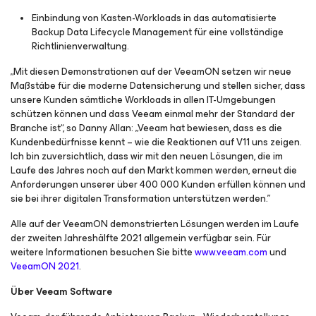
Einbindung von Kasten-Workloads in das automatisierte
Backup Data Lifecycle Management für eine vollständige
Richtlinienverwaltung.
„Mit diesen Demonstrationen auf der VeeamON setzen wir neue
Maßstäbe für die moderne Datensicherung und stellen sicher, dass
unsere Kunden sämtliche Workloads in allen IT-Umgebungen
schützen können und dass Veeam einmal mehr der Standard der
Branche ist“, so Danny Allan: „Veeam hat bewiesen, dass es die
Kundenbedürfnisse kennt – wie die Reaktionen auf V11 uns zeigen.
Ich bin zuversichtlich, dass wir mit den neuen Lösungen, die im
Laufe des Jahres noch auf den Markt kommen werden, erneut die
Anforderungen unserer über 400 000 Kunden erfüllen können und
sie bei ihrer digitalen Transformation unterstützen werden.”
Alle auf der VeeamON demonstrierten Lösungen werden im Laufe
der zweiten Jahreshälfte 2021 allgemein verfügbar sein. Für
weitere Informationen besuchen Sie bitte
www.veeam.com
und
VeeamON 2021
.
Über Veeam Software