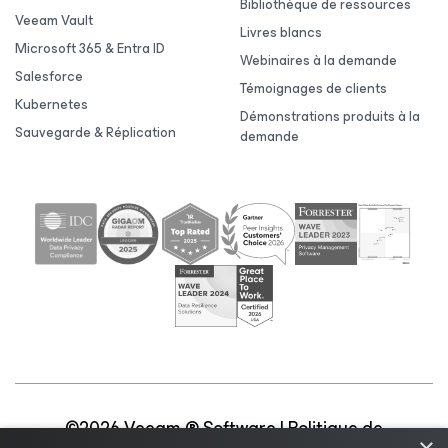
Bibliothèque de ressources
Veeam Vault
Livres blancs
Microsoft 365 & Entra ID
Webinaires à la demande
Salesforce
Témoignages de clients
Kubernetes
Démonstrations produits à la
Sauvegarde & Réplication
demande
©2026 Veeam ® Software |
Politique de