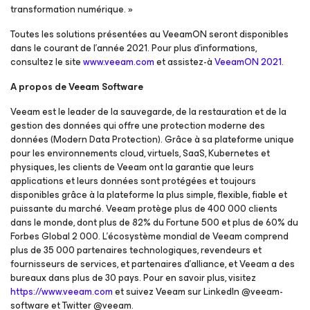
transformation numérique.
»
Toutes les solutions présentées au VeeamON seront disponibles
dans le courant de l’année 2021. Pour plus d’informations,
consultez le site
www.veeam.com
et assistez-à
VeeamON 2021
.
A propos de Veeam Software
Veeam est le leader de la sauvegarde, de la restauration et de la
gestion des données qui offre une protection moderne des
données (Modern Data Protection). Grâce à sa plateforme unique
pour les environnements cloud, virtuels, SaaS, Kubernetes et
physiques, les clients de Veeam ont la garantie que leurs
applications et leurs données sont protégées et toujours
disponibles grâce à la plateforme la plus simple, flexible, fiable et
puissante du marché. Veeam protège plus de 400 000 clients
dans le monde, dont plus de 82% du Fortune 500 et plus de 60% du
Forbes Global 2 000. L'écosystème mondial de Veeam comprend
plus de 35 000 partenaires technologiques, revendeurs et
fournisseurs de services, et partenaires d'alliance, et Veeam a des
bureaux dans plus de 30 pays. Pour en savoir plus, visitez
https://www.veeam.com
et suivez Veeam sur LinkedIn @veeam-
software et Twitter @veeam.