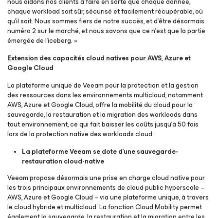
nous aidons nos clients à faire en sorte que chaque donnée,
chaque workload soit sûr, sécurisé et facilement récupérable, où
qu'il soit. Nous sommes fiers de notre succès, et d'être désormais
numéro 2 sur le marché, et nous savons que ce n'est que la partie
émergée de l'iceberg. »
Extension des capacités cloud natives pour AWS, Azure et
Google Cloud
La plateforme unique de Veeam pour la protection et la gestion
des ressources dans les environnements multicloud, notamment
AWS, Azure et Google Cloud, offre la mobilité du cloud pour la
sauvegarde, la restauration et la migration des workloads dans
tout environnement, ce qui fait baisser les coûts jusqu’à 50 fois
lors de la protection native des workloads cloud.
La plateforme Veeam se dote d’une sauvegarde-
restauration cloud-native
Veeam propose désormais une prise en charge cloud native pour
les trois principaux environnements de cloud public hyperscale –
AWS, Azure et Google Cloud – via une plateforme unique, à travers
le cloud hybride et multicloud. La fonction Cloud Mobility permet
également la sauvegarde, la restauration et la migration entre les