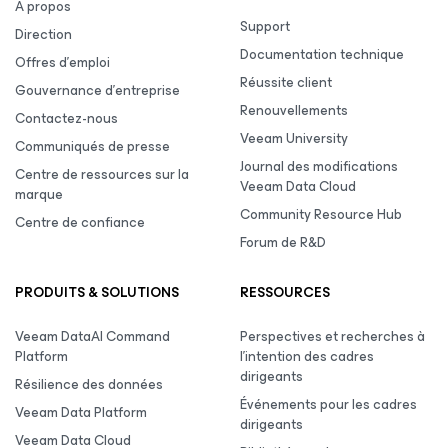
À propos
Support
Direction
Documentation technique
Offres d’emploi
Réussite client
Gouvernance d’entreprise
Renouvellements
Contactez-nous
Veeam University
Communiqués de presse
Journal des modifications
Centre de ressources sur la
Veeam Data Cloud
marque
Community Resource Hub
Centre de confiance
Forum de R&D
PRODUITS & SOLUTIONS
RESSOURCES
Veeam DataAI Command
Perspectives et recherches à
Platform
l’intention des cadres
dirigeants
Résilience des données
Événements pour les cadres
Veeam Data Platform
dirigeants
Veeam Data Cloud