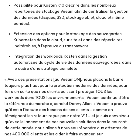
Possibilité pour Kasten K10 d’écrire dans les nombreux
répertoires de stockage Veeam afin de centraliser la gestion
des données (disques, SSD, stockage objet, cloud et même
bandes).
Extension des options pour le stockage des sauvegardes
Kubernetes dans le cloud, sur site et dans des répertoires
inaltérables, à l’épreuve du ransomware.
Intégration des workloads Kasten dans la gestion
automatisée du cycle de vie des données sauvegardées, dans
le cadre d’une stratégie complète.
«
Avec ces présentations [au VeeamON], nous plaçons la barre
toujours plus haut pour la protection moderne des données, pour
faire en sorte que nos clients puissent protéger TOUS les
workloads dans TOUS les environnements ; Veeam continue d'être
la référence du marché
», conclut Danny Allan. «
Veeam a prouvé
qu’il est à l’écoute des besoins de ses clients – comme en
témoignent les retours reçus pour notre V11 – et je suis convaincu
qu’avec le lancement de ces nouvelles solutions dans le courant
de cette année, nous allons à nouveau répondre aux attentes de
nos 400 000 clients et les aider à faire avancer leur