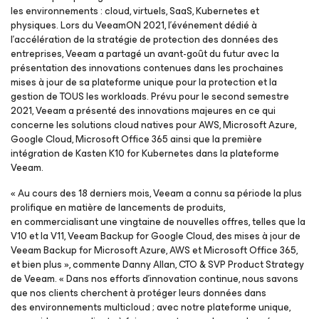
les environnements : cloud, virtuels, SaaS, Kubernetes et
physiques. Lors du VeeamON 2021, l’événement dédié à
l'accélération de la stratégie de protection des données des
entreprises, Veeam a partagé un avant-goût du futur avec la
présentation des innovations contenues dans les prochaines
mises à jour de sa plateforme unique pour la protection et la
gestion de TOUS les workloads. Prévu pour le second semestre
2021, Veeam a présenté des innovations majeures en ce qui
concerne les solutions cloud natives pour AWS, Microsoft Azure,
Google Cloud, Microsoft Office 365 ainsi que la première
intégration de Kasten K10
for Kubernetes
dans la plateforme
Veeam.
«
Au cours des 18 derniers mois, Veeam a connu sa période la plus
prolifique en matière de lancements de produits,
en commercialisant une vingtaine de nouvelles offres, telles que la
V10 et la V11, Veeam Backup for Google Cloud, des mises à jour de
Veeam Backup for Microsoft Azure, AWS et Microsoft Office 365,
et bien plus
», commente Danny Allan, CTO & SVP Product Strategy
de Veeam. «
Dans nos efforts d'innovation continue, nous savons
que nos clients cherchent à protéger leurs données dans
des environnements multicloud ; avec notre plateforme unique,