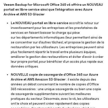
Veeam Backup
for Microsoft Office 365
v6 offrira un NOUVEAU
portail en libre-service ainsi que l’intégration avec Azure
Archive et AWS S3 Glacier
Le NOUVEAU portail en libre-service
accroît le retour sur
investissement pour les entreprises et les prestataires de
services en faisant baisser la charge qui pèse
sur les départements informatiques (leur permettant ainsi de
se concentrer sur d'autres tâches), et propose la gestion de la
restauration par les utilisateurs. Les entreprises peuvent ainsi
plus facilement répartir le travail entre plusieurs équipes,
améliorer la gestion des restaurations et éviter d’avoir à créer
leur propre portail, pour bénéficier d’un accès plus rapide aux
données critiques.
NOUVELLE copie de sauvegarde d’Office 365 sur Azure
Archive et AWS Amazon S3 Glacier
: il existe depuis des
années un débat concernant le nombre de copies d’Office
365 nécessaires : une unique sauvegarde ou bien une copie
de sauvegarde supplémentaire suivant les meilleures
pratiques du secteur. Désormais, avec la v6, les utilisateurs
ont le choix et peuvent créer rapidement des copies