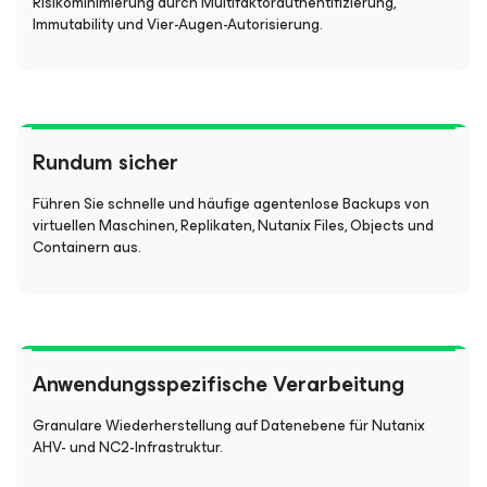
Risikominimierung durch Multifaktorauthentifizierung,
Immutability und Vier-Augen-Autorisierung.
Rundum sicher
Führen Sie schnelle und häufige agentenlose Backups von
virtuellen Maschinen, Replikaten, Nutanix Files, Objects und
Containern aus.
Anwendungsspezifische Verarbeitung
Granulare Wiederherstellung auf Datenebene für Nutanix
AHV- und NC2-Infrastruktur.