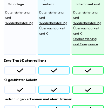
Grundlage
resilienz
Enterprise-Level
Datensicherung
Datensicherung
Datensicherung
und
und
und
Wiederherstellung
Wiederherstellung
Wiederherstellung
Überwachbarkeit
Überwachbarkeit
und KI
und KI
Orchestrierung
und Compliance
Zero-Trust-Datenresilienz
KI-gestützter Schutz
Bedrohungen erkennen und identifizieren