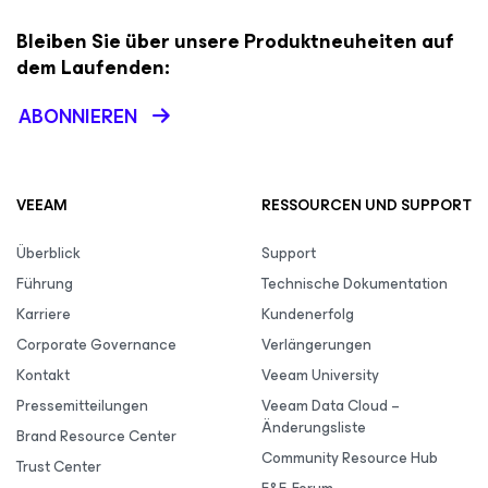
Bleiben Sie über unsere Produktneuheiten auf
dem Laufenden:
ABONNIEREN
VEEAM
RESSOURCEN UND SUPPORT
Überblick
Support
Führung
Technische Dokumentation
Karriere
Kundenerfolg
Corporate Governance
Verlängerungen
Kontakt
Veeam University
Pressemitteilungen
Veeam Data Cloud –
Änderungsliste
Brand Resource Center
Community Resource Hub
Trust Center