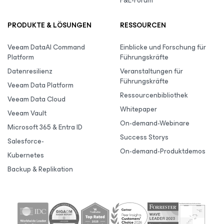
F&E-Forum
PRODUKTE & LÖSUNGEN
RESSOURCEN
Veeam DataAI Command
Einblicke und Forschung für
Platform
Führungskräfte
Datenresilienz
Veranstaltungen für
Führungskräfte
Veeam Data Platform
Ressourcenbibliothek
Veeam Data Cloud
Whitepaper
Veeam Vault
On-demand-Webinare
Microsoft 365 & Entra ID
Success Storys
Salesforce-
On-demand-Produktdemos
Kubernetes
Backup & Replikation