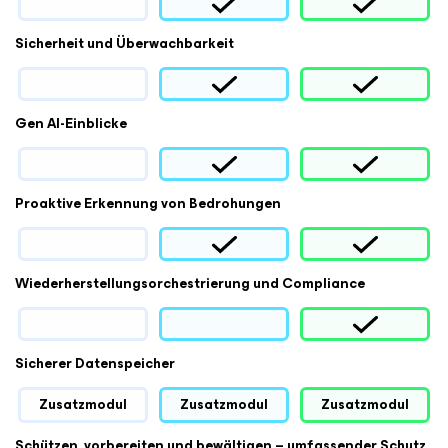
Sicherheit und Überwachbarkeit
Gen AI-Einblicke
Proaktive Erkennung von Bedrohungen
Wiederherstellungsorchestrierung und Compliance
Sicherer Datenspeicher
Zusatzmodul
Zusatzmodul
Zusatzmodul
Schützen, vorbereiten und bewältigen – umfassender Schutz