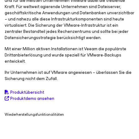
und für die meisten Unternehmen VMware dabei die treibende
Kraft. Für weltweit agierende Unternehmen sind Dateiserver,
geschäftskritische Anwendungen und Datenbanken unverzichtbar
– und nahezu alle diese Infrastrukturkomponenten sind heute
virtualisiert. Die Sicherung der VMware-Infrastruktur ist ein
zentraler Bestandteil jedes Rechenzentrums und sollte bei jeder
Datensicherungsstrategie berücksichtigt werden.
Mit einer Million aktiven Installationen ist Veeam die populärste
Drittanbieterlösung und wurde speziell für VMware-Backups
entwickelt.
Ihr Unternehmen ist auf VMware angewiesen − überlassen Sie die
Sicherung nicht dem Zufall.
Produktübersicht
Produktdemo ansehen
Wiederherstellungsfunktionalitäten