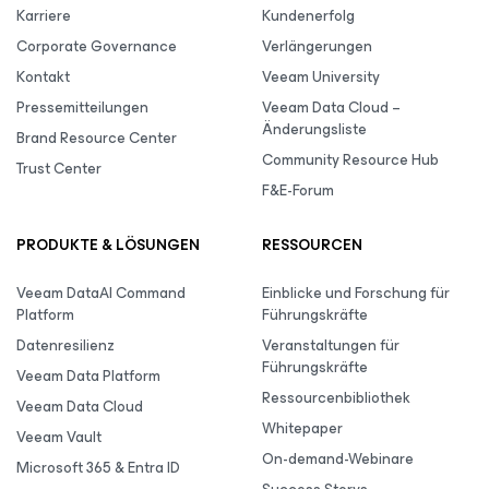
Karriere
Kundenerfolg
Corporate Governance
Verlängerungen
Kontakt
Veeam University
Pressemitteilungen
Veeam Data Cloud –
Änderungsliste
Brand Resource Center
Community Resource Hub
Trust Center
F&E-Forum
PRODUKTE & LÖSUNGEN
RESSOURCEN
Veeam DataAI Command
Einblicke und Forschung für
Platform
Führungskräfte
Datenresilienz
Veranstaltungen für
Führungskräfte
Veeam Data Platform
Ressourcenbibliothek
Veeam Data Cloud
Whitepaper
Veeam Vault
On-demand-Webinare
Microsoft 365 & Entra ID