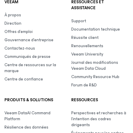
VEEAM
RESSOURCES ET
ASSISTANCE
À propos
Support
Direction
Documentation technique
Offres d’emploi
Réussite client
Gouvernance d’entreprise
Renouvellements
Contactez-nous
Veeam University
Communiqués de presse
Journal des modifications
Centre de ressources sur la
Veeam Data Cloud
marque
Community Resource Hub
Centre de confiance
Forum de R&D
PRODUITS & SOLUTIONS
RESSOURCES
Veeam DataAI Command
Perspectives et recherches à
Platform
l’intention des cadres
dirigeants
Résilience des données