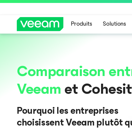
Produits
Solutions
Recommandations de
Comparaison ent
Veeam
et Cohesi
Pourquoi les entreprises
choisissent Veeam plutôt q