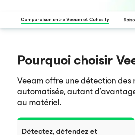
Comparaison entre Veeam et Cohesity
Raiso
Pourquoi choisir Vee
Veeam offre une détection des m
automatisée, autant d’avantages
au matériel.
Détectez, défendez et