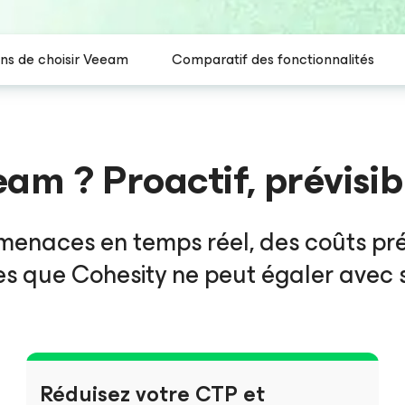
ns de choisir Veeam
Comparatif des fonctionnalités
am ? Proactif, prévisib
enaces en temps réel, des coûts prév
 que Cohesity ne peut égaler avec s
Réduisez votre CTP et