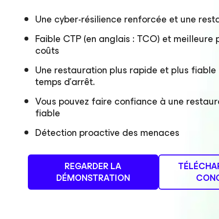
Une cyber-résilience renforcée et une rest
Faible CTP (en anglais : TCO) et meilleure p
coûts
Une restauration plus rapide et plus fiable
temps d’arrêt.
Vous pouvez faire confiance à une restau
fiable
Détection proactive des menaces
REGARDER LA
TÉLÉCHA
DÉMONSTRATION
CONC