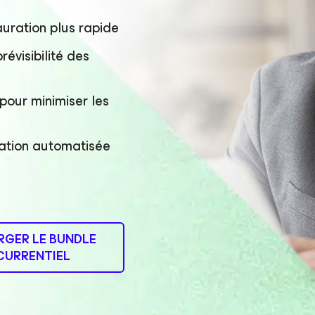
auration plus rapide
révisibilité des
 pour minimiser les
ration automatisée
RGER LE BUNDLE
URRENTIEL