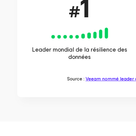
Leader mondial de la résilience des
données
Source :
Veeam nommé leader de