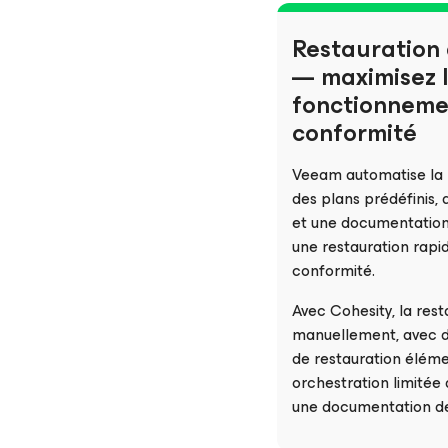
Restauration
— maximisez 
fonctionnemen
conformité
Veeam automatise la 
des plans prédéfinis, 
et une documentation
une restauration rapi
conformité.
Avec Cohesity, la rest
manuellement, avec d
de restauration éléme
orchestration limitée 
une documentation de