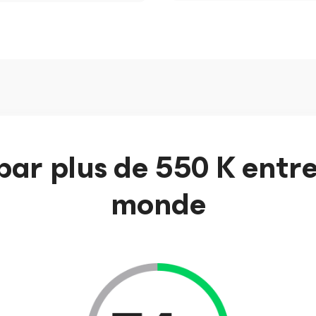
par plus de 550 K entre
monde