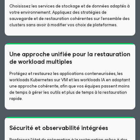
Choisissez les services de stockage et de données adaptés à
votre environnement. Appliquez des stratégies de
sauvegarde et de restauration cohérentes sur l’ensemble des
clusters sans avoir à modifier vos choix de plateformes.
Une approche unifiée pour la restauration
de workload multiples
Protégez et restaurez les applications conteneurisées, les
workloads Kubernetes sur VM et les workloads IA en adoptant
une approche cohérente, afin que vos équipes passent moins
de temps à gérer les outils et plus de temps à la restauration
rapide.
Sécurité et observabilité intégrées
Renforcez l’état de préparation à la restauration grâce à des