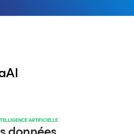
taAI
ELLIGENCE ARTIFICIELLE
es données