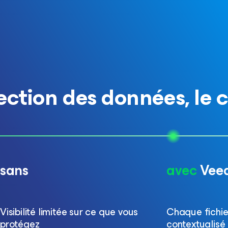
ction des données, le 
sans
avec
Veea
Visibilité limitée sur ce que vous
Chaque fichier
protégez
contextualisé