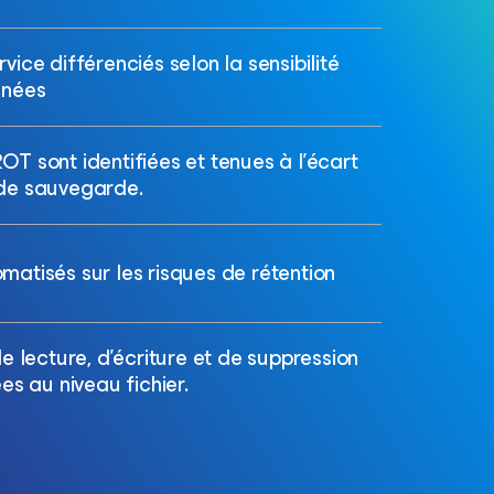
vice différenciés selon la sensibilité
nnées
T sont identifiées et tenues à l’écart
de sauvegarde.
matisés sur les risques de rétention
de lecture, d’écriture et de suppression
ées au niveau fichier.