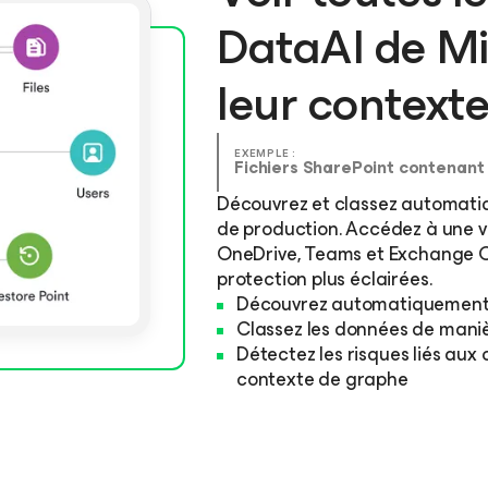
DataAI de Mi
leur context
EXEMPLE :
Fichiers SharePoint contenant
Découvrez et classez automatiq
de production. Accédez à une v
OneDrive, Teams et Exchange O
protection plus éclairées.
Découvrez automatiquement le
Classez les données de maniè
Détectez les risques liés au
contexte de graphe