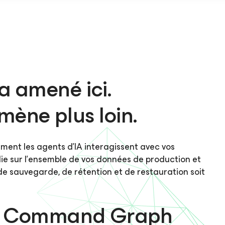
a amené ici.
ène plus loin.
mment les agents d’IA interagissent avec vos
die sur l’ensemble de vos données de production et
e sauvegarde, de rétention et de restauration soit
AI Command Graph