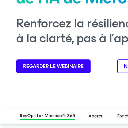
Renforcez la résilie
à la clarté, pas à l’
REGARDER LE WEBINAIRE
N
ResOps for Microsoft 365
Aperçu
Fonct