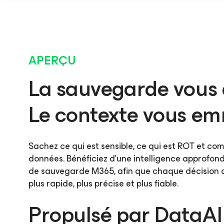
APERÇU
La sauvegarde vous 
Le contexte vous emm
Sachez ce qui est sensible, ce qui est ROT et co
données. Bénéficiez d’une intelligence approfon
de sauvegarde M365, afin que chaque décision d
plus rapide, plus précise et plus fiable.
Propulsé par Data