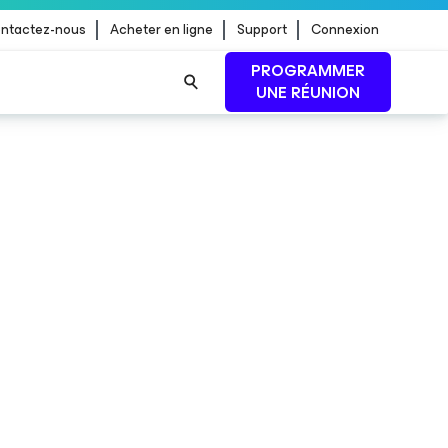
ntactez-nous
Acheter en ligne
Support
Connexion
PROGRAMMER
UNE RÉUNION
 jour de
LIRE LA SUITE