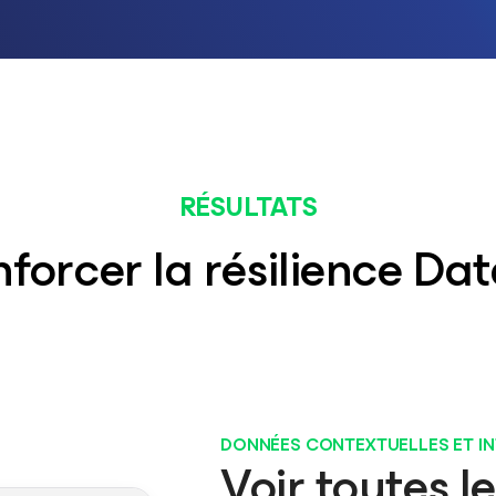
RÉSULTATS
forcer la résilience Da
DONNÉES CONTEXTUELLES ET INT
Voir toutes l