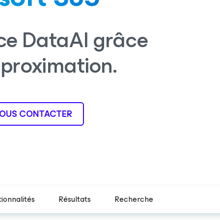
nce DataAI grâce
approximation.
OUS CONTACTER
ionnalités
Résultats
Recherche