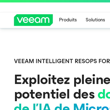
Produits
Solutions
Recommandations de
VEEAM INTELLIGENT RESOPS FO
Exploitez plein
potentiel des
d
de l’IA de Micr