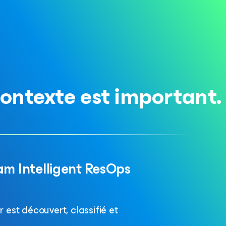
contexte est important.
m Intelligent ResOps
 est découvert, classifié et