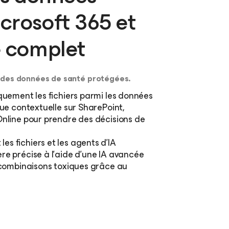
crosoft 365 et
e complet
 des données de santé protégées.
uement les fichiers parmi les données
ue contextuelle sur SharePoint,
nline pour prendre des décisions de
s fichiers et les agents d’IA
re précise à l’aide d’une IA avancée
x combinaisons toxiques grâce au