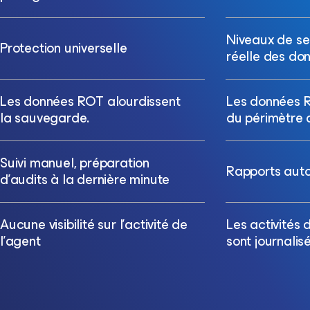
Niveaux de ser
Protection universelle
réelle des do
Les données ROT alourdissent
Les données RO
la sauvegarde.
du périmètre 
Suivi manuel, préparation
Rapports auto
d’audits à la dernière minute
Aucune visibilité sur l’activité de
Les activités 
l’agent
sont journalis