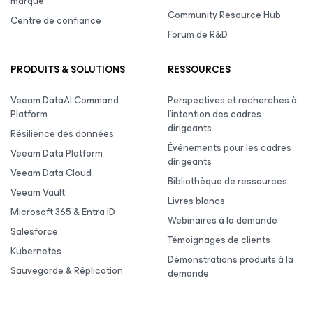
marque
Community Resource Hub
Centre de confiance
Forum de R&D
PRODUITS & SOLUTIONS
RESSOURCES
Veeam DataAI Command
Perspectives et recherches à
Platform
l’intention des cadres
dirigeants
Résilience des données
Événements pour les cadres
Veeam Data Platform
dirigeants
Veeam Data Cloud
Bibliothèque de ressources
Veeam Vault
Livres blancs
Microsoft 365 & Entra ID
Webinaires à la demande
Salesforce
Témoignages de clients
Kubernetes
Démonstrations produits à la
Sauvegarde & Réplication
demande