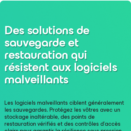
Des solutions de
sauvegarde et
restauration qui
résistent aux logiciels
malveillants
Les logiciels malveillants ciblent généralement
les sauvegardes. Protégez les vôtres avec un
stockage inaltérable, des points de
restauration vérifiés et des contrôles d’accès
clairs pour garantir la résilience sous pression.