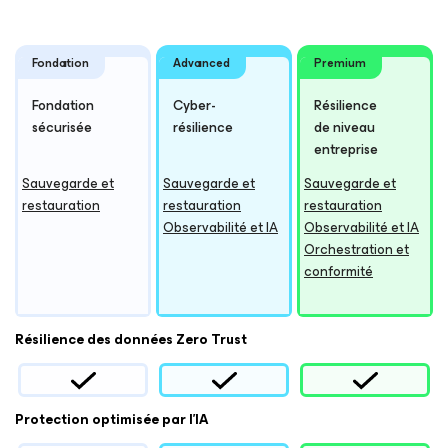
Fondation
Advanced
Premium
Fondation
Cyber-
Résilience
sécurisée
résilience
de niveau
entreprise
Sauvegarde et
Sauvegarde et
Sauvegarde et
restauration
restauration
restauration
Observabilité et IA
Observabilité et IA
Orchestration et
conformité
Résilience des données Zero Trust
Protection optimisée par l’IA