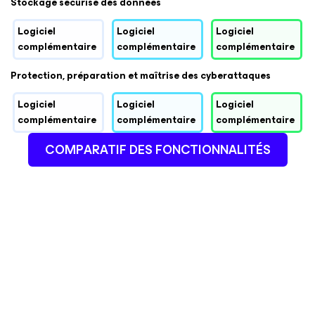
Stockage sécurisé des données
Logiciel
Logiciel
Logiciel
complémentaire
complémentaire
complémentaire
Protection, préparation et maîtrise des cyberattaques
Logiciel
Logiciel
Logiciel
complémentaire
complémentaire
complémentaire
COMPARATIF DES FONCTIONNALITÉS