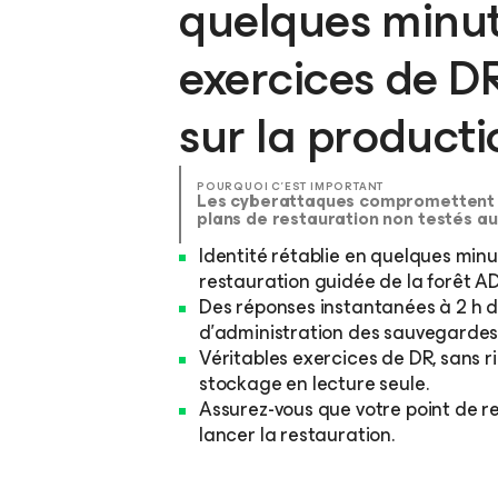
quelques minut
exercices de D
sur la producti
POURQUOI C’EST IMPORTANT
Les cyberattaques compromettent l’
plans de restauration non testés a
Identité rétablie en quelques minut
restauration guidée de la forêt AD
Des réponses instantanées à 2 h d
d’administration des sauvegarde
Véritables exercices de DR, sans
stockage en lecture seule.
Assurez-vous que votre point de r
lancer la restauration.