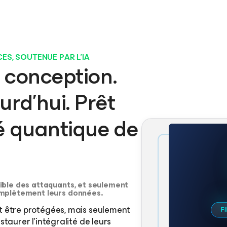
S, SOUTENUE PAR L’IA
r conception.
rd’hui. Prêt
té quantique de
ible des attaquants, et seulement
omplètement leurs données.
t être protégées, mais seulement
staurer l’intégralité de leurs