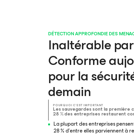
DÉTECTION APPROFONDIE DES MENACE
Inaltérable pa
Conforme aujou
pour la sécuri
demain
POURQUOI C’EST IMPORTANT
Les sauvegardes sont la première c
28 % des entreprises restaurent c
La plupart des entreprises pensen
28 % d’entre elles parviennent à re