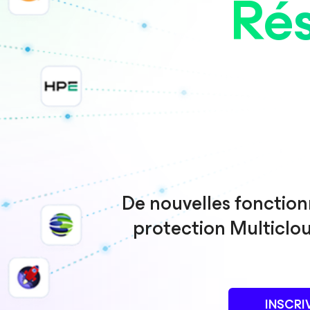
Rés
De nouvelles fonctionn
protection Multiclou
INSCRI