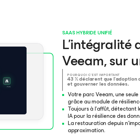
SAAS HYBRIDE UNIFIÉ
L’intégralité
Veeam, sur u
POURQUOI C’EST IMPORTANT
43 % déclarent que l’adoption d
et gouverner les données.
Votre parc Veeam, une seule 
grâce au module de résilien
Toujours à l’affût, détectant 
IA pour la résilience des don
La restauration depuis n’impo
approximation.