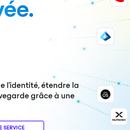
vée.
 l’identité, étendre la
auvegarde grâce à une
E SERVICE