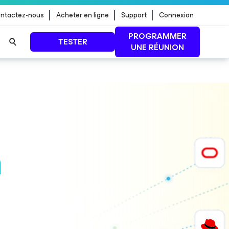
ntactez-nous
Acheter en ligne
Support
Connexion
PROGRAMMER
TESTER
UNE RÉUNION
 jour de
LIRE LA SUITE
n