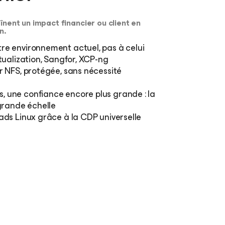
înent un impact financier ou client en
n.
re environnement actuel, pas à celui
tualization, Sangfor, XCP-ng
r NFS, protégée, sans nécessité
 une confiance encore plus grande : la
 grande échelle
ads Linux grâce à la CDP universelle