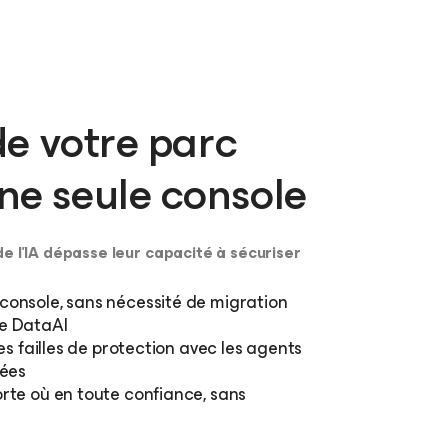
 de votre parc
ne seule console
e l’IA dépasse leur capacité à sécuriser
console, sans nécessité de migration
ce DataAI
les failles de protection avec les agents
nées
rte où en toute confiance, sans