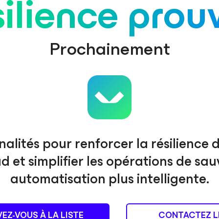
ilience prou
Prochainement
alités pour renforcer la résilience de
d et simplifier les opérations de s
automatisation plus intelligente.
VEZ-VOUS À LA LISTE
CONTACTEZ L