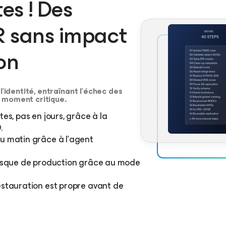
es ! Des
R sans impact
on
identité, entraînant l’échec des
u moment critique.
es, pas en jours, grâce à la
.
u matin grâce à l’agent
s
 risque de production grâce au mode
estauration est propre avant de