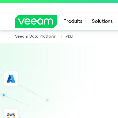
Produits
Solutions
Veeam Data Platform
v13.1
Recommandations de