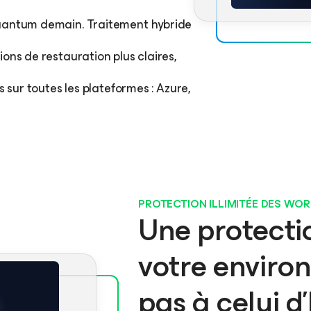
uantum demain. Traitement hybride
ons de restauration plus claires,
s sur toutes les plateformes : Azure,
PROTECTION ILLIMITÉE DES WO
Une protecti
votre enviro
pas à celui d’