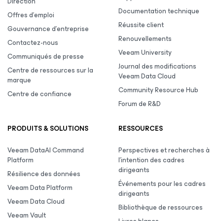
Direction
Documentation technique
Offres d’emploi
Réussite client
Gouvernance d’entreprise
Renouvellements
Contactez-nous
Veeam University
Communiqués de presse
Journal des modifications
Centre de ressources sur la
Veeam Data Cloud
marque
Community Resource Hub
Centre de confiance
Forum de R&D
PRODUITS & SOLUTIONS
RESSOURCES
Veeam DataAI Command
Perspectives et recherches à
Platform
l’intention des cadres
dirigeants
Résilience des données
Événements pour les cadres
Veeam Data Platform
dirigeants
Veeam Data Cloud
Bibliothèque de ressources
Veeam Vault