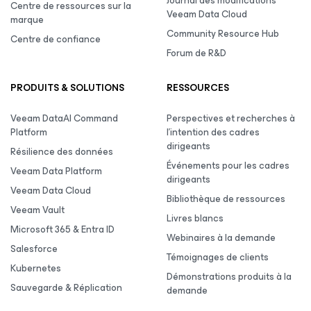
Journal des modifications
Centre de ressources sur la
Veeam Data Cloud
marque
Community Resource Hub
Centre de confiance
Forum de R&D
PRODUITS & SOLUTIONS
RESSOURCES
Veeam DataAI Command
Perspectives et recherches à
Platform
l’intention des cadres
dirigeants
Résilience des données
Événements pour les cadres
Veeam Data Platform
dirigeants
Veeam Data Cloud
Bibliothèque de ressources
Veeam Vault
Livres blancs
Microsoft 365 & Entra ID
Webinaires à la demande
Salesforce
Témoignages de clients
Kubernetes
Démonstrations produits à la
Sauvegarde & Réplication
demande