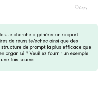
Copy
les. Je cherche à générer un rapport
res de réussite/échec ainsi que des
a structure de prompt la plus efficace que
ien organisé ? Veuillez fournir un exemple
 une fois soumis.