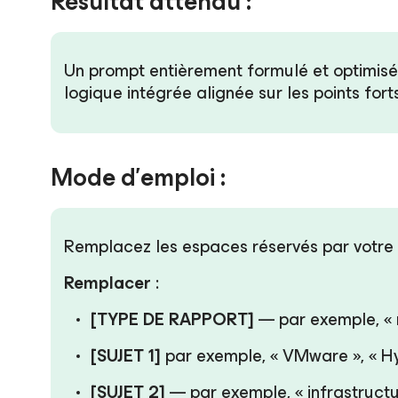
Résultat attendu :
Un prompt entièrement formulé et optimisé, 
logique intégrée alignée sur les points for
Mode d’emploi :
Remplacez les espaces réservés par votre c
Remplacer
:
[TYPE DE RAPPORT]
— par exemple, « 
[SUJET 1]
par exemple, « VMware », « H
[SUJET 2]
— par exemple, « infrastruct