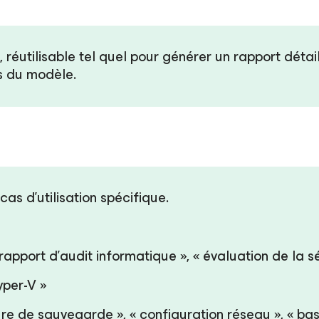
réutilisable tel quel pour générer un rapport détail
ts du modèle.
as d’utilisation spécifique.
rapport d’audit informatique », « évaluation de la s
yper-V »
ure de sauvegarde », « configuration réseau », « ba