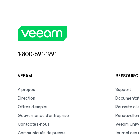
1-800-691-1991
VEEAM
RESSOURCE
À propos
Support
Direction
Documentat
Offres d’emploi
Réussite cli
Gouvernance d’entreprise
Renouvelle
Contactez-nous
Veeam Unive
Communiqués de presse
Journal des