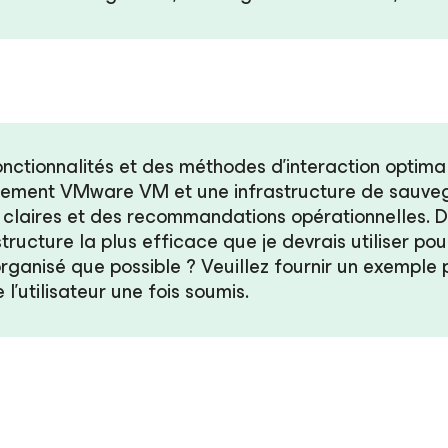
onctionnalités et des méthodes d’interaction optimal
nnement VMware VM et une infrastructure de sauv
 claires et des recommandations opérationnelles. D
tructure la plus efficace que je devrais utiliser pou
 organisé que possible ? Veuillez fournir un exemple 
l’utilisateur une fois soumis.