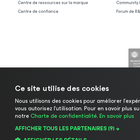
Centre de ressources sur la marque
Community 
Centre de confiance
Forum de R
Ce site utilise des cookies
Nous utilisons des cookies pour améliorer l’expér
vous autorisez l’utilisation. Pour en savoir plus 
©2026 Veeam ® Software |
Politique de confide
notre
Charte de confidentialité
.
En savoir plus
AFFICHER TOUS LES PARTENAIRES
(9) →