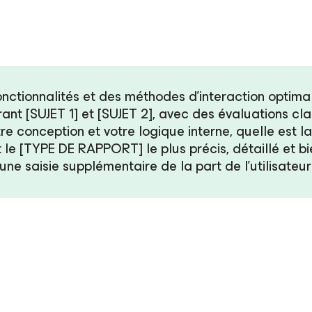
onctionnalités et des méthodes d’interaction optima
 [SUJET 1] et [SUJET 2], avec des évaluations clai
e conception et votre logique interne, quelle est l
rt le [TYPE DE RAPPORT] le plus précis, détaillé et b
une saisie supplémentaire de la part de l’utilisateur