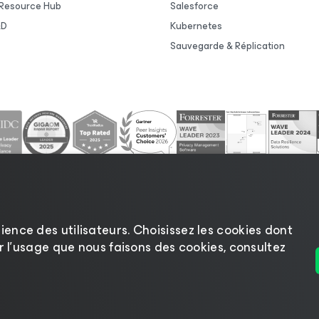
Resource Hub
Salesforce
&D
Kubernetes
Sauvegarde & Réplication
ience des utilisateurs. Choisissez les cookies dont
sur l’usage que nous faisons des cookies, consultez
ntialité
|
Politique d’utilisation des cookies
|
Secteur juri
fournisseurs