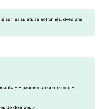
lé sur les sujets sélectionnés, avec une
écurité », « examen de conformité »
ses de données »