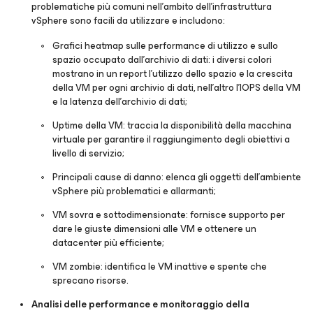
problematiche più comuni nell’ambito dell’infrastruttura
vSphere sono facili da utilizzare e includono:
Grafici heatmap sulle performance di utilizzo e sullo
spazio occupato dall’archivio di dati: i diversi colori
mostrano in un report l’utilizzo dello spazio e la crescita
della VM per ogni archivio di dati, nell’altro l’IOPS della VM
e la latenza dell’archivio di dati;
Uptime della VM: traccia la disponibilità della macchina
virtuale per garantire il raggiungimento degli obiettivi a
livello di servizio;
Principali cause di danno: elenca gli oggetti dell’ambiente
vSphere più problematici e allarmanti;
VM sovra e sottodimensionate: fornisce supporto per
dare le giuste dimensioni alle VM e ottenere un
datacenter più efficiente;
VM zombie: identifica le VM inattive e spente che
sprecano risorse.
Analisi delle performance e monitoraggio della