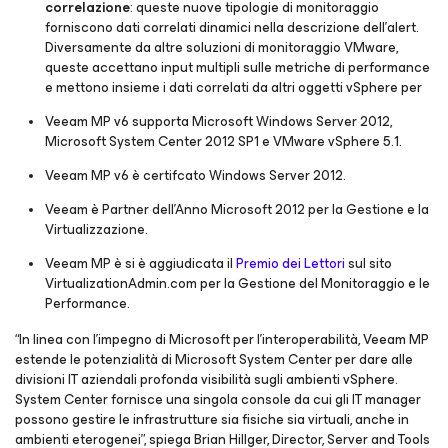
correlazione
: queste nuove tipologie di monitoraggio
forniscono dati correlati dinamici nella descrizione dell’alert.
Diversamente da altre soluzioni di monitoraggio VMware,
queste accettano input multipli sulle metriche di performance
e mettono insieme i dati correlati da altri oggetti vSphere per
Veeam MP v6 supporta Microsoft Windows Server 2012,
Microsoft System Center 2012 SP1 e VMware vSphere 5.1.
Veeam MP v6 è certifcato Windows Server 2012.
Veeam è Partner dell’Anno Microsoft 2012 per la Gestione e la
Virtualizzazione.
Veeam MP è si è aggiudicata il
Premio dei Lettori
sul sito
VirtualizationAdmin.com
per la Gestione del Monitoraggio e le
Performance.
“In linea con l’impegno di Microsoft per l’interoperabilità, Veeam MP
estende le potenzialità di Microsoft System Center per dare alle
divisioni IT aziendali profonda visibilità sugli ambienti vSphere.
System Center fornisce una singola console da cui gli IT manager
possono gestire le infrastrutture sia fisiche sia virtuali, anche in
ambienti eterogenei”, spiega Brian Hillger, Director, Server and Tools