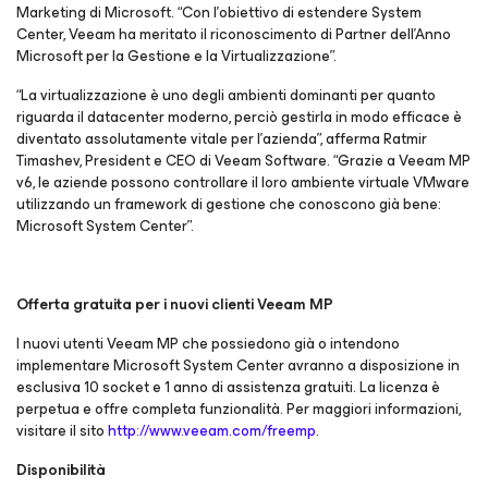
Marketing di Microsoft. “Con l’obiettivo di estendere System
Center, Veeam ha meritato il riconoscimento di Partner dell’Anno
Microsoft per la Gestione e la Virtualizzazione”.
“La virtualizzazione è uno degli ambienti dominanti per quanto
riguarda il datacenter moderno, perciò gestirla in modo efficace è
diventato assolutamente vitale per l’azienda”, afferma Ratmir
Timashev, President e CEO di Veeam Software. “Grazie a Veeam MP
v6, le aziende possono controllare il loro ambiente virtuale VMware
utilizzando un framework di gestione che conoscono già bene:
Microsoft System Center”.
Offerta gratuita per i nuovi clienti Veeam MP
I nuovi utenti Veeam MP che possiedono già o intendono
implementare Microsoft System Center avranno a disposizione in
esclusiva 10 socket e 1 anno di assistenza gratuiti. La licenza è
perpetua e offre completa funzionalità. Per maggiori informazioni,
visitare il sito
http://www.veeam.com/freemp
.
Disponibilità