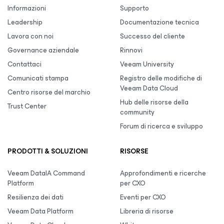
Informazioni
Supporto
Leadership
Documentazione tecnica
Lavora con noi
Successo del cliente
Governance aziendale
Rinnovi
Contattaci
Veeam University
Comunicati stampa
Registro delle modifiche di
Veeam Data Cloud
Centro risorse del marchio
Hub delle risorse della
Trust Center
community
Forum di ricerca e sviluppo
PRODOTTI & SOLUZIONI
RISORSE
Veeam DataIA Command
Approfondimenti e ricerche
Platform
per CXO
Resilienza dei dati
Eventi per CXO
Veeam Data Platform
Libreria di risorse