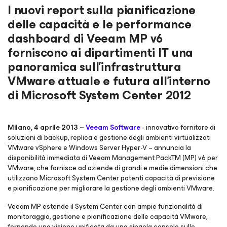
I nuovi report sulla pianificazione
delle capacità e le performance
dashboard di Veeam MP v6
forniscono ai dipartimenti IT una
panoramica sull’infrastruttura
VMware attuale e futura all’interno
di Microsoft System Center 2012
Milano, 4 aprile 2013 –
Veeam Software
- innovativo fornitore di
soluzioni di backup, replica e gestione degli ambienti virtualizzati
VMware vSphere e Windows Server Hyper-V – annuncia la
disponibilità immediata di Veeam Management PackTM (MP) v6 per
VMware, che fornisce ad aziende di grandi e medie dimensioni che
utilizzano Microsoft System Center potenti capacità di previsione
e pianificazione per migliorare la gestione degli ambienti VMware.
Veeam MP estende il System Center con ampie funzionalità di
monitoraggio, gestione e pianificazione delle capacità VMware,
fornendo una visione unificata da una singola console sulle