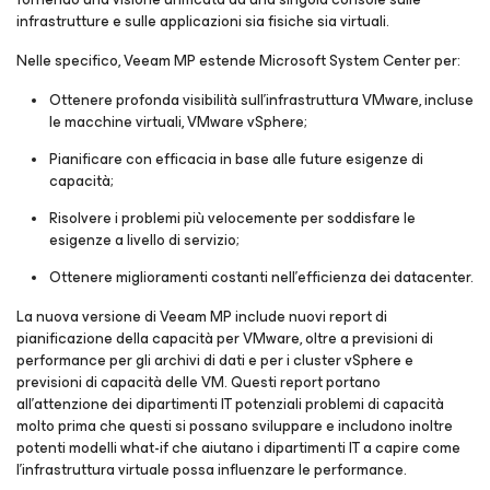
infrastrutture e sulle applicazioni sia fisiche sia virtuali.
Nelle specifico, Veeam MP estende Microsoft System Center per:
Ottenere profonda visibilità sull’infrastruttura VMware, incluse
le macchine virtuali, VMware vSphere;
Pianificare con efficacia in base alle future esigenze di
capacità;
Risolvere i problemi più velocemente per soddisfare le
esigenze a livello di servizio;
Ottenere miglioramenti costanti nell’efficienza dei datacenter.
La nuova versione di Veeam MP include nuovi report di
pianificazione della capacità per VMware, oltre a previsioni di
performance per gli archivi di dati e per i cluster vSphere e
previsioni di capacità delle VM. Questi report portano
all’attenzione dei dipartimenti IT potenziali problemi di capacità
molto prima che questi si possano sviluppare e includono inoltre
potenti modelli what-if che aiutano i dipartimenti IT a capire come
l’infrastruttura virtuale possa influenzare le performance.