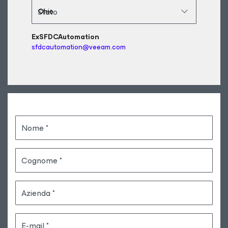
Stato
ExSFDCAutomation
sfdcautomation@veeam.com
Nome
Cognome
Azienda
E-mail