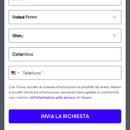
Paese
Stato
Città
Telefono
Con l'invio, accetti di ricevere informazioni su prodotti ed eventi Veeam
e accetti che le tue informazioni personali siano gestite in conformità
con i termini dell'
Informativa sulla privacy
di Veeam.
INVIA LA RICHIESTA