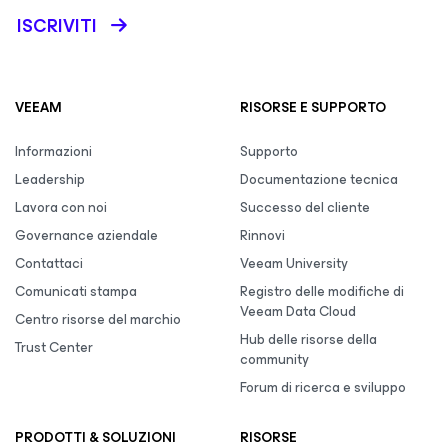
ISCRIVITI
VEEAM
RISORSE E SUPPORTO
Informazioni
Supporto
Leadership
Documentazione tecnica
Lavora con noi
Successo del cliente
Governance aziendale
Rinnovi
Contattaci
Veeam University
Comunicati stampa
Registro delle modifiche di
Veeam Data Cloud
Centro risorse del marchio
Hub delle risorse della
Trust Center
community
Forum di ricerca e sviluppo
PRODOTTI & SOLUZIONI
RISORSE