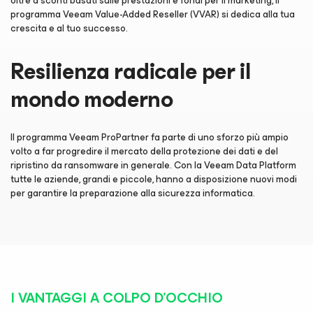
oltre a sconti basati sulle prestazioni e fondi per il marketing, il
programma Veeam Value-Added Reseller (VVAR) si dedica alla tua
crescita e al tuo successo.
Resilienza radicale per il
mondo moderno
Il programma Veeam ProPartner fa parte di uno sforzo più ampio
volto a far progredire il mercato della protezione dei dati e del
ripristino da ransomware in generale. Con la Veeam Data Platform
tutte le aziende, grandi e piccole, hanno a disposizione nuovi modi
per garantire la preparazione alla sicurezza informatica.
I VANTAGGI A COLPO D'OCCHIO